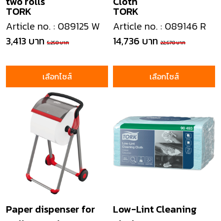
two rolls
Cloth
TORK
TORK
Article no. : 089125 W
Article no. : 089146 R
3,413 บาท
14,736 บาท
5,250 บาท
22,670 บาท
เลือกไซส์
เลือกไซส์
Paper dispenser for
Low-Lint Cleaning