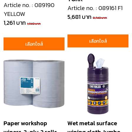
Article no. : 089190
Article no. : 089161 F1
YELLOW
5,681 บาท
8,740 บาท
1,261 บาท
1,940 บาท
เลือกไซส์
เลือกไซส์
Paper workshop
Wet metal surface