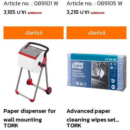
Article no. : 089101 W
Article no. : 089105 W
3,185 บาท
3,218 บาท
4,900 บาท
4,950 บาท
เลือกไซส์
เลือกไซส์
Paper dispenser for
Advanced paper
wall mounting
cleaning wipes set
TORK
TORK
440