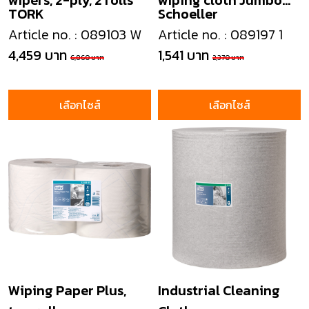
wipers, 2-ply, 2 rolls
wiping cloth Jumbo
TORK
Schoeller
Box
Article no. : 089103 W
Article no. : 089197 1
4,459 บาท
1,541 บาท
6,860 บาท
2,370 บาท
เลือกไซส์
เลือกไซส์
Wiping Paper Plus,
Industrial Cleaning