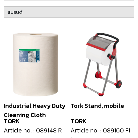
Industrial Heavy Duty
Tork Stand, mobile
Cleaning Cloth
TORK
TORK
Article no. : 089148 R
Article no. : 089160 F1