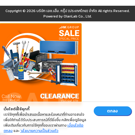
Copyright © 2026
บริษัท เอช.เอ็ม. กรุ๊ป (ประเทศไทย) จำกัด
All rights Reserved.
Powered by
OlanLab Co., Ltd.
เว็บไซต์นี้ใช้คุกกี้
ตกลง
เราใช้คุกกี้เพื่อนำเสนอเนื้อหาและโฆษณาที่ท่านอาจสนใจ
เพื่อให้ท่านได้รับประสบการณ์ที่ดียิ่งขึ้น คลิกเพื่อดูข้อมูล
เพิ่มเติมเกี่ยวกับการใช้คุกกี้ของเราผ่านทาง
เงื่อนไขข้อ
ตกลง
และ
‘นโยบายความเป็นส่วนตัว
ปิด