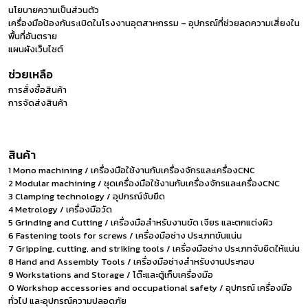
นโยบายความเป็นส่วนตัว
เครื่องมือป้องกันระเบิดในโรงงานอุตสาหกรรม – อุปกรณ์ที่ช่วยลดความเสี่ยงใน
พื้นที่อันตราย
แผนผังเว็บไซต์
ช่วยเหลือ
การสั่งซื้อสินค้า
การจัดส่งสินค้า
สินค้า
1 Mono machining / เครื่องมือใช้งานกับเครื่องจักรและเครื่องCNC
2 Modular machining / ชุดเครื่องมือใช้งานกับเครื่องจักรและเครื่องCNC
3 Clamping technology / อุปกรณ์จับยึด
4 Metrology / เครื่องมือวัด
5 Grinding and Cutting / เครื่องมือสำหรับงานขัด เจียร และตกแต่งผิว
6 Fastening tools for screws / เครื่องมือช่าง ประเภทขันแน่น
7 Gripping, cutting, and striking tools / เครื่องมือช่าง ประเภทจับยึดให้แน่น
8 Hand and Assembly Tools / เครื่องมือช่างสำหรับงานประกอบ
9 Workstations and Storage / โต๊ะและตู้เก็บเครื่องมือ
0 Workshop accessories and occupational safety / อุปกรณ์ เครื่องมือ
ทั่วไป และอุปกรณ์ความปลอดภัย