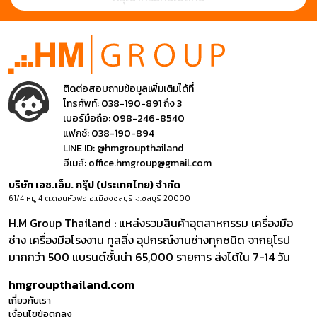
ติดต่อสอบถามข้อมูลเพิ่มเติมได้ที่
โทรศัพท์:
038-190-891 ถึง 3
เบอร์มือถือ:
098-246-8540
แฟกซ์:
038-190-894
LINE ID:
@hmgroupthailand
อีเมล์:
office.hmgroup@gmail.com
บริษัท เอช.เอ็ม. กรุ๊ป (ประเทศไทย) จำกัด
61/4 หมู่ 4 ต.ดอนหัวฬ่อ อ.เมืองชลบุรี จ.ชลบุรี 20000
H.M Group Thailand : แหล่งรวมสินค้าอุตสาหกรรม เครื่องมือ
ช่าง เครื่องมือโรงงาน ทูลลิ่ง อุปกรณ์งานช่างทุกชนิด จากยุโรป
มากกว่า 500 แบรนด์ชั้นนำ 65,000 รายการ ส่งได้ใน 7-14 วัน
hmgroupthailand.com
เกี่ยวกับเรา
เงื่อนไขข้อตกลง