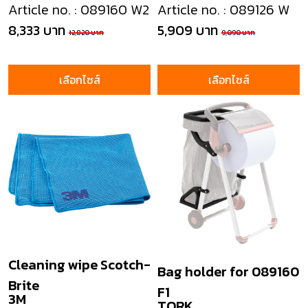
Article no. : 089160 W2
Article no. : 089126 W
8,333 บาท
5,909 บาท
12,820 บาท
9,090 บาท
เลือกไซส์
เลือกไซส์
Cleaning wipe Scotch-
Bag holder for 089160
Brite
F1
3M
TORK