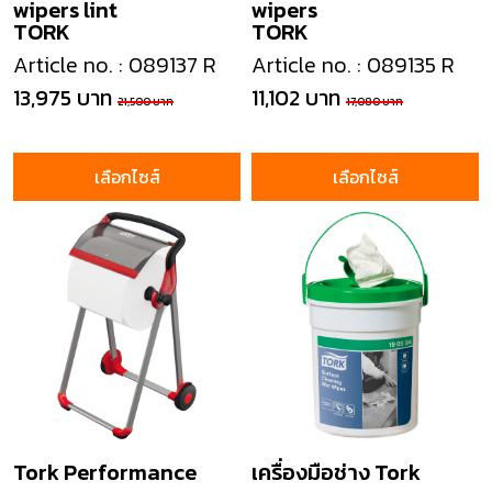
wipers lint
wipers
TORK
TORK
Article no. : 089137 R
Article no. : 089135 R
13,975 บาท
11,102 บาท
21,500 บาท
17,080 บาท
เลือกไซส์
เลือกไซส์
Tork Performance
เครื่องมือช่าง Tork