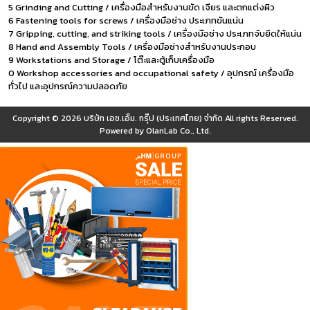
5 Grinding and Cutting / เครื่องมือสำหรับงานขัด เจียร และตกแต่งผิว
6 Fastening tools for screws / เครื่องมือช่าง ประเภทขันแน่น
7 Gripping, cutting, and striking tools / เครื่องมือช่าง ประเภทจับยึดให้แน่น
8 Hand and Assembly Tools / เครื่องมือช่างสำหรับงานประกอบ
9 Workstations and Storage / โต๊ะและตู้เก็บเครื่องมือ
0 Workshop accessories and occupational safety / อุปกรณ์ เครื่องมือ
ทั่วไป และอุปกรณ์ความปลอดภัย
Copyright © 2026
บริษัท เอช.เอ็ม. กรุ๊ป (ประเทศไทย) จำกัด
All rights Reserved.
Powered by
OlanLab Co., Ltd.