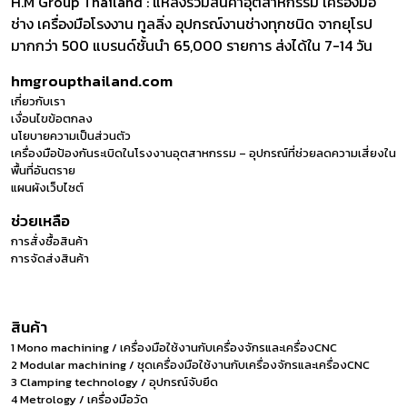
H.M Group Thailand : แหล่งรวมสินค้าอุตสาหกรรม เครื่องมือ
ช่าง เครื่องมือโรงงาน ทูลลิ่ง อุปกรณ์งานช่างทุกชนิด จากยุโรป
มากกว่า 500 แบรนด์ชั้นนำ 65,000 รายการ ส่งได้ใน 7-14 วัน
hmgroupthailand.com
เกี่ยวกับเรา
เงื่อนไขข้อตกลง
นโยบายความเป็นส่วนตัว
เครื่องมือป้องกันระเบิดในโรงงานอุตสาหกรรม – อุปกรณ์ที่ช่วยลดความเสี่ยงใน
พื้นที่อันตราย
แผนผังเว็บไซต์
ช่วยเหลือ
การสั่งซื้อสินค้า
การจัดส่งสินค้า
สินค้า
1 Mono machining / เครื่องมือใช้งานกับเครื่องจักรและเครื่องCNC
2 Modular machining / ชุดเครื่องมือใช้งานกับเครื่องจักรและเครื่องCNC
3 Clamping technology / อุปกรณ์จับยึด
4 Metrology / เครื่องมือวัด