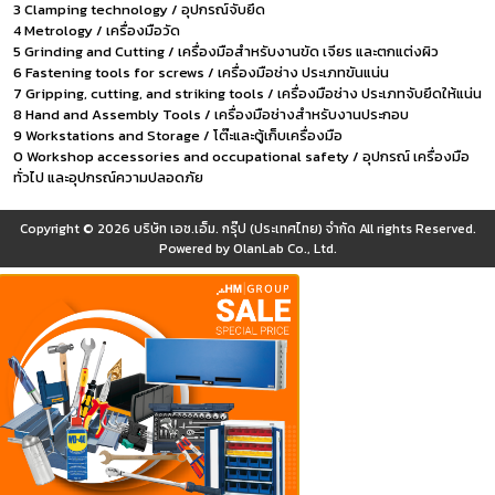
3 Clamping technology / อุปกรณ์จับยึด
4 Metrology / เครื่องมือวัด
5 Grinding and Cutting / เครื่องมือสำหรับงานขัด เจียร และตกแต่งผิว
6 Fastening tools for screws / เครื่องมือช่าง ประเภทขันแน่น
7 Gripping, cutting, and striking tools / เครื่องมือช่าง ประเภทจับยึดให้แน่น
8 Hand and Assembly Tools / เครื่องมือช่างสำหรับงานประกอบ
9 Workstations and Storage / โต๊ะและตู้เก็บเครื่องมือ
0 Workshop accessories and occupational safety / อุปกรณ์ เครื่องมือ
ทั่วไป และอุปกรณ์ความปลอดภัย
Copyright © 2026
บริษัท เอช.เอ็ม. กรุ๊ป (ประเทศไทย) จำกัด
All rights Reserved.
Powered by
OlanLab Co., Ltd.