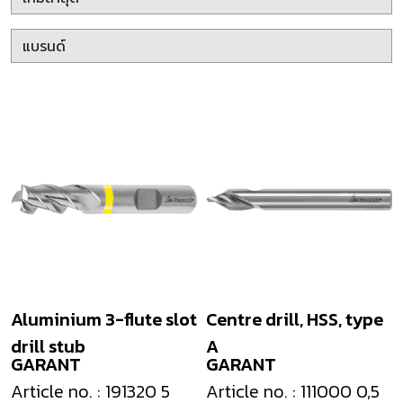
Aluminium 3-flute slot
Centre drill, HSS, type
drill stub
A
GARANT
GARANT
Article no. : 191320 5
Article no. : 111000 0,5