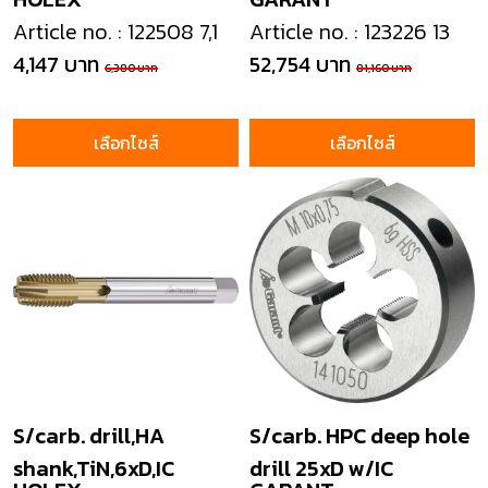
Article no. : 122508 7,1
Article no. : 123226 13
4,147 บาท
52,754 บาท
6,380 บาท
81,160 บาท
เลือกไซส์
เลือกไซส์
S/carb. drill,HA
S/carb. HPC deep hole
shank,TiN,6xD,IC
drill 25xD w/IC