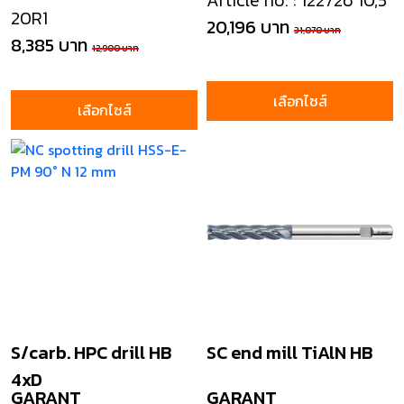
Article no. : 122726 10,5
20R1
20,196 บาท
31,070 บาท
8,385 บาท
12,900 บาท
เลือกไซส์
เลือกไซส์
S/carb. HPC drill HB
SC end mill TiAlN HB
4xD
GARANT
GARANT