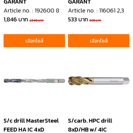
GARANT
GARANT
Article no. : 192600 8
Article no. : 116061 2,3
1,846 บาท
533 บาท
2,840 บาท
820 บาท
เลือกไซส์
เลือกไซส์
S/c drill MasterSteel
S/carb. HPC drill
FEED HA IC 4xD
8xD/HB w/ 4IC