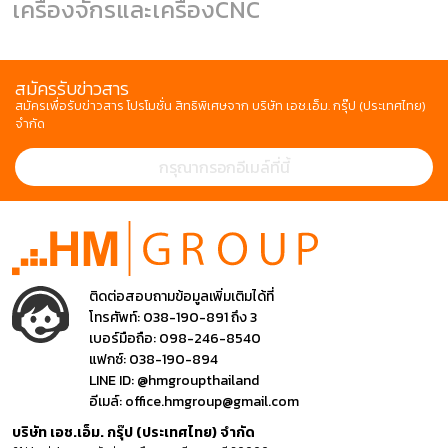
เครื่องจักรและเครื่องCNC
สมัครรับข่าวสาร
สมัครเพื่อรับข่าวสาร โปรโมชั่น สิทธิพิเศษจาก บริษัท เอช.เอ็ม. กรุ๊ป (ประเทศไทย)
จำกัด
ติดต่อสอบถามข้อมูลเพิ่มเติมได้ที่
โทรศัพท์:
038-190-891 ถึง 3
เบอร์มือถือ:
098-246-8540
แฟกซ์:
038-190-894
LINE ID:
@hmgroupthailand
อีเมล์:
office.hmgroup@gmail.com
บริษัท เอช.เอ็ม. กรุ๊ป (ประเทศไทย) จำกัด