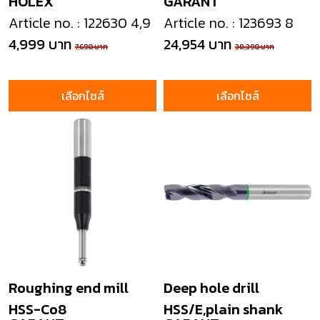
HOLEX
GARANT
Article no. : 122630 4,9
Article no. : 123693 8
4,999 บาท
24,954 บาท
7,690 บาท
38,390 บาท
เลือกไซส์
เลือกไซส์
Roughing end mill
Deep hole drill
HSS-Co8
HSS/E,plain shank