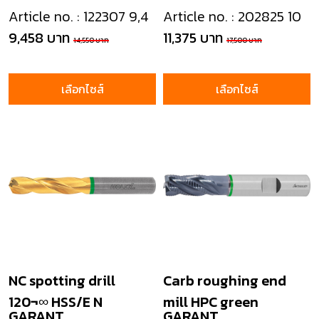
Article no. : 122307 9,4
Article no. : 202825 10
9,458 บาท
11,375 บาท
14,550 บาท
17,500 บาท
เลือกไซส์
เลือกไซส์
NC spotting drill
Carb roughing end
120¬∞ HSS/E N
mill HPC green
GARANT
GARANT