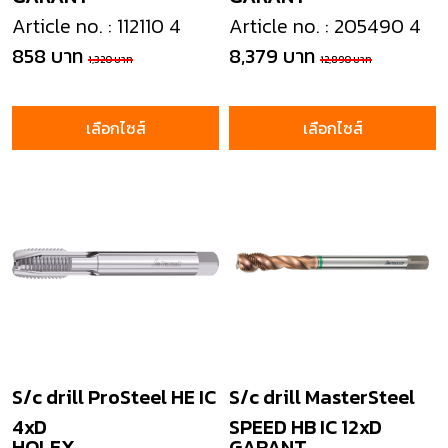
Article no. : 112110 4
Article no. : 205490 4
858 บาท
8,379 บาท
1,320 บาท
12,890 บาท
เลือกไซส์
เลือกไซส์
S/c drill ProSteel HE IC
S/c drill MasterSteel
4xD
SPEED HB IC 12xD
HOLEX
GARANT