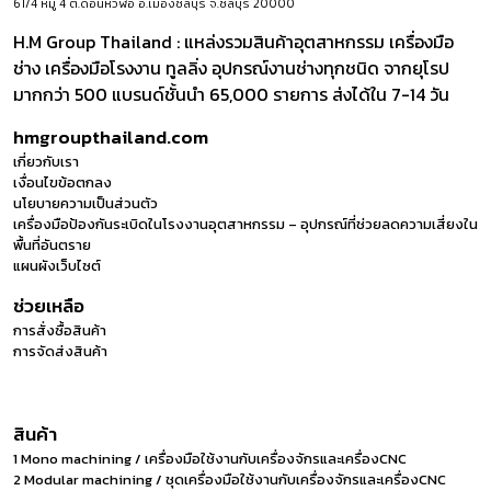
61/4 หมู่ 4 ต.ดอนหัวฬ่อ อ.เมืองชลบุรี จ.ชลบุรี 20000
H.M Group Thailand : แหล่งรวมสินค้าอุตสาหกรรม เครื่องมือ
ช่าง เครื่องมือโรงงาน ทูลลิ่ง อุปกรณ์งานช่างทุกชนิด จากยุโรป
มากกว่า 500 แบรนด์ชั้นนำ 65,000 รายการ ส่งได้ใน 7-14 วัน
hmgroupthailand.com
เกี่ยวกับเรา
เงื่อนไขข้อตกลง
นโยบายความเป็นส่วนตัว
เครื่องมือป้องกันระเบิดในโรงงานอุตสาหกรรม – อุปกรณ์ที่ช่วยลดความเสี่ยงใน
พื้นที่อันตราย
แผนผังเว็บไซต์
ช่วยเหลือ
การสั่งซื้อสินค้า
การจัดส่งสินค้า
สินค้า
1 Mono machining / เครื่องมือใช้งานกับเครื่องจักรและเครื่องCNC
2 Modular machining / ชุดเครื่องมือใช้งานกับเครื่องจักรและเครื่องCNC