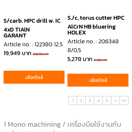
S./c. torus cutter HPC
S/carb. HPC drill w. IC
AlCrN HB bluering
4xD TiAlN
HOLEX
GARANT
Article no. : 206348
Article no. : 122380 12,5
8/0,5
19,949 บาท
30,690 บาท
5,278 บาท
8,120 บาท
เลือกไซส์
เลือกไซส์
1
2
3
4
5
>
>>
1 Mono machining / เครื่องมือใช้งานกับ