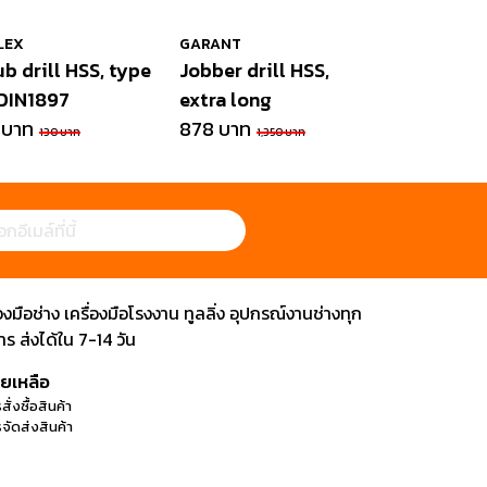
LEX
GARANT
ub drill HSS, type
Jobber drill HSS,
 DIN1897
extra long
 บาท
878 บาท
130 บาท
1,350 บาท
ือช่าง เครื่องมือโรงงาน ทูลลิ่ง อุปกรณ์งานช่างทุก
 ส่งได้ใน 7-14 วัน
วยเหลือ
สั่งซื้อสินค้า
จัดส่งสินค้า