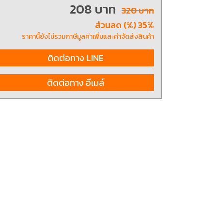
208 บาท
320 บาท
ส่วนลด (%) 35%
ting, and striking
8 Hand and Assembly Tools /
ราคานี้ยังไม่รวมภาษีมูลค่าเพิ่มและค่าจัดส่งสินค้า
มือช่าง ประเภทจับ
เครื่องมือช่างสำหรับงานประกอบ
ติดต่อทาง LINE
ติดต่อทาง อีเมล์