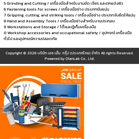
5 Grinding and Cutting / เครื่องมือสำหรับงานขัด เจียร และตกแต่งผิว
6 Fastening tools for screws / เครื่องมือช่าง ประเภทขันแน่น
7 Gripping, cutting, and striking tools / เครื่องมือช่าง ประเภทจับยึดให้แน่น
8 Hand and Assembly Tools / เครื่องมือช่างสำหรับงานประกอบ
9 Workstations and Storage / โต๊ะและตู้เก็บเครื่องมือ
0 Workshop accessories and occupational safety / อุปกรณ์ เครื่องมือ
ทั่วไป และอุปกรณ์ความปลอดภัย
Copyright © 2026
บริษัท เอช.เอ็ม. กรุ๊ป (ประเทศไทย) จำกัด
All rights Reserved.
Powered by
OlanLab Co., Ltd.