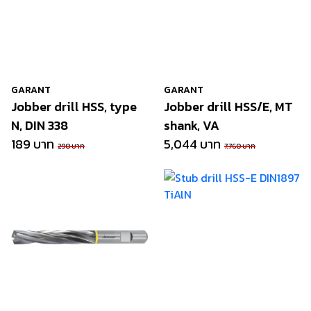
GARANT
GARANT
Jobber drill HSS, type
Jobber drill HSS/E, MT
N, DIN 338
shank, VA
189 บาท
5,044 บาท
290 บาท
7,760 บาท