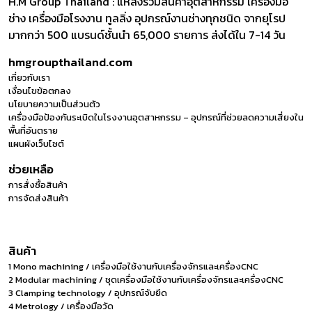
H.M Group Thailand : แหล่งรวมสินค้าอุตสาหกรรม เครื่องมือ
ช่าง เครื่องมือโรงงาน ทูลลิ่ง อุปกรณ์งานช่างทุกชนิด จากยุโรป
มากกว่า 500 แบรนด์ชั้นนำ 65,000 รายการ ส่งได้ใน 7-14 วัน
hmgroupthailand.com
เกี่ยวกับเรา
เงื่อนไขข้อตกลง
นโยบายความเป็นส่วนตัว
เครื่องมือป้องกันระเบิดในโรงงานอุตสาหกรรม – อุปกรณ์ที่ช่วยลดความเสี่ยงใน
พื้นที่อันตราย
แผนผังเว็บไซต์
ช่วยเหลือ
การสั่งซื้อสินค้า
การจัดส่งสินค้า
สินค้า
1 Mono machining / เครื่องมือใช้งานกับเครื่องจักรและเครื่องCNC
2 Modular machining / ชุดเครื่องมือใช้งานกับเครื่องจักรและเครื่องCNC
3 Clamping technology / อุปกรณ์จับยึด
4 Metrology / เครื่องมือวัด