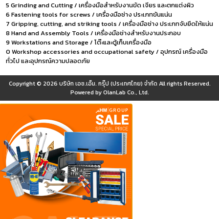
5 Grinding and Cutting / เครื่องมือสำหรับงานขัด เจียร และตกแต่งผิว
6 Fastening tools for screws / เครื่องมือช่าง ประเภทขันแน่น
7 Gripping, cutting, and striking tools / เครื่องมือช่าง ประเภทจับยึดให้แน่น
8 Hand and Assembly Tools / เครื่องมือช่างสำหรับงานประกอบ
9 Workstations and Storage / โต๊ะและตู้เก็บเครื่องมือ
0 Workshop accessories and occupational safety / อุปกรณ์ เครื่องมือ
ทั่วไป และอุปกรณ์ความปลอดภัย
Copyright © 2026
บริษัท เอช.เอ็ม. กรุ๊ป (ประเทศไทย) จำกัด
All rights Reserved.
Powered by
OlanLab Co., Ltd.