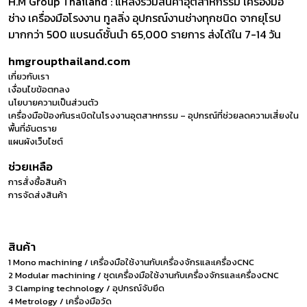
H.M Group Thailand : แหล่งรวมสินค้าอุตสาหกรรม เครื่องมือ
ช่าง เครื่องมือโรงงาน ทูลลิ่ง อุปกรณ์งานช่างทุกชนิด จากยุโรป
มากกว่า 500 แบรนด์ชั้นนำ 65,000 รายการ ส่งได้ใน 7-14 วัน
hmgroupthailand.com
เกี่ยวกับเรา
เงื่อนไขข้อตกลง
นโยบายความเป็นส่วนตัว
เครื่องมือป้องกันระเบิดในโรงงานอุตสาหกรรม – อุปกรณ์ที่ช่วยลดความเสี่ยงใน
พื้นที่อันตราย
แผนผังเว็บไซต์
ช่วยเหลือ
การสั่งซื้อสินค้า
การจัดส่งสินค้า
สินค้า
1 Mono machining / เครื่องมือใช้งานกับเครื่องจักรและเครื่องCNC
2 Modular machining / ชุดเครื่องมือใช้งานกับเครื่องจักรและเครื่องCNC
3 Clamping technology / อุปกรณ์จับยึด
4 Metrology / เครื่องมือวัด