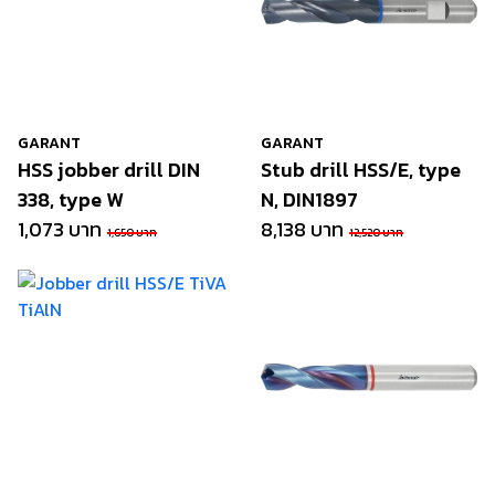
GARANT
GARANT
HSS jobber drill DIN
Stub drill HSS/E, type
338, type W
N, DIN1897
1,073 บาท
8,138 บาท
1,650 บาท
12,520 บาท