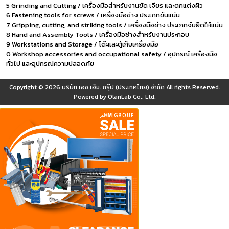
5 Grinding and Cutting / เครื่องมือสำหรับงานขัด เจียร และตกแต่งผิว
6 Fastening tools for screws / เครื่องมือช่าง ประเภทขันแน่น
7 Gripping, cutting, and striking tools / เครื่องมือช่าง ประเภทจับยึดให้แน่น
8 Hand and Assembly Tools / เครื่องมือช่างสำหรับงานประกอบ
9 Workstations and Storage / โต๊ะและตู้เก็บเครื่องมือ
0 Workshop accessories and occupational safety / อุปกรณ์ เครื่องมือ
ทั่วไป และอุปกรณ์ความปลอดภัย
Copyright © 2026
บริษัท เอช.เอ็ม. กรุ๊ป (ประเทศไทย) จำกัด
All rights Reserved.
Powered by
OlanLab Co., Ltd.