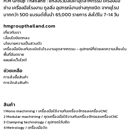
H.M Group Thailand : แหล่งรวมสินค้าอุตสาหกรรม เครื่องมือ
ช่าง เครื่องมือโรงงาน ทูลลิ่ง อุปกรณ์งานช่างทุกชนิด จากยุโรป
มากกว่า 500 แบรนด์ชั้นนำ 65,000 รายการ ส่งได้ใน 7-14 วัน
hmgroupthailand.com
เกี่ยวกับเรา
เงื่อนไขข้อตกลง
นโยบายความเป็นส่วนตัว
เครื่องมือป้องกันระเบิดในโรงงานอุตสาหกรรม – อุปกรณ์ที่ช่วยลดความเสี่ยงใน
พื้นที่อันตราย
แผนผังเว็บไซต์
ช่วยเหลือ
การสั่งซื้อสินค้า
การจัดส่งสินค้า
สินค้า
1 Mono machining / เครื่องมือใช้งานกับเครื่องจักรและเครื่องCNC
2 Modular machining / ชุดเครื่องมือใช้งานกับเครื่องจักรและเครื่องCNC
3 Clamping technology / อุปกรณ์จับยึด
4 Metrology / เครื่องมือวัด