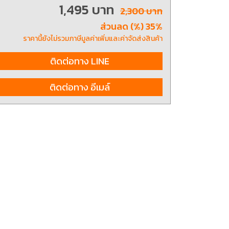
1,495 บาท
2,300 บาท
ส่วนลด (%) 35%
ting, and striking
8 Hand and Assembly Tools /
ราคานี้ยังไม่รวมภาษีมูลค่าเพิ่มและค่าจัดส่งสินค้า
มือช่าง ประเภทจับ
เครื่องมือช่างสำหรับงานประกอบ
ติดต่อทาง LINE
ติดต่อทาง อีเมล์