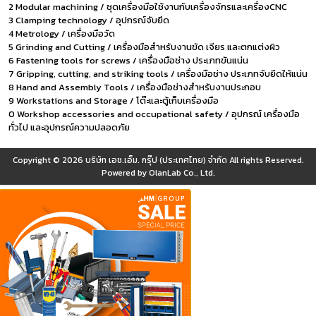
2 Modular machining / ชุดเครื่องมือใช้งานกับเครื่องจักรและเครื่องCNC
3 Clamping technology / อุปกรณ์จับยึด
4 Metrology / เครื่องมือวัด
5 Grinding and Cutting / เครื่องมือสำหรับงานขัด เจียร และตกแต่งผิว
6 Fastening tools for screws / เครื่องมือช่าง ประเภทขันแน่น
7 Gripping, cutting, and striking tools / เครื่องมือช่าง ประเภทจับยึดให้แน่น
8 Hand and Assembly Tools / เครื่องมือช่างสำหรับงานประกอบ
9 Workstations and Storage / โต๊ะและตู้เก็บเครื่องมือ
0 Workshop accessories and occupational safety / อุปกรณ์ เครื่องมือ
ทั่วไป และอุปกรณ์ความปลอดภัย
Copyright © 2026
บริษัท เอช.เอ็ม. กรุ๊ป (ประเทศไทย) จำกัด
All rights Reserved.
Powered by
OlanLab Co., Ltd.