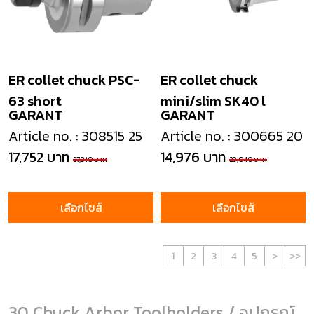
ER collet chuck PSC-
ER collet chuck
63 short
mini/slim SK40 l
GARANT
GARANT
Article no. : 308515 25
Article no. : 300665 20
17,752 บาท
14,976 บาท
27,310 บาท
23,040 บาท
เลือกไซส์
เลือกไซส์
1
2
3
4
5
>
>>
30 Chuck Arbor Toolholders / อุปกรณ์