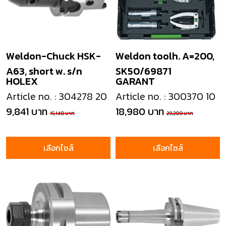
Weldon-Chuck HSK-
Weldon toolh. A=200,
A63, short w. s/n
SK50/69871
HOLEX
GARANT
Article no. : 304278 20
Article no. : 300370 10
9,841 บาท
18,980 บาท
15,140 บาท
29,200 บาท
เลือกไซส์
เลือกไซส์