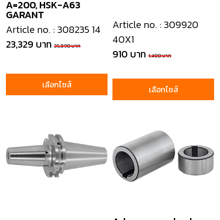
A=200, HSK-A63
GARANT
Article no. : 309920
Article no. : 308235 14
40X1
23,329 บาท
35,890 บาท
910 บาท
1,400 บาท
เลือกไซส์
เลือกไซส์