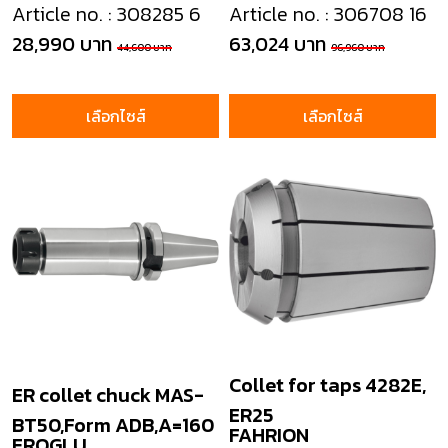
Article no. : 308285 6
Article no. : 306708 16
28,990 บาท
63,024 บาท
44,600 บาท
96,960 บาท
เลือกไซส์
เลือกไซส์
Collet for taps 4282E,
ER collet chuck MAS-
ER25
BT50,Form ADB,A=160
FAHRION
EROGLU