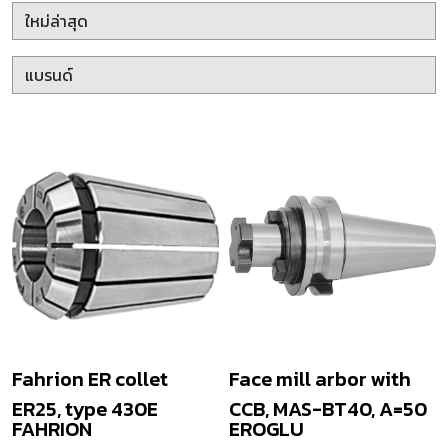
Fahrion ER collet
Face mill arbor with
ER25, type 430E
CCB, MAS-BT40, A=50
FAHRION
EROGLU