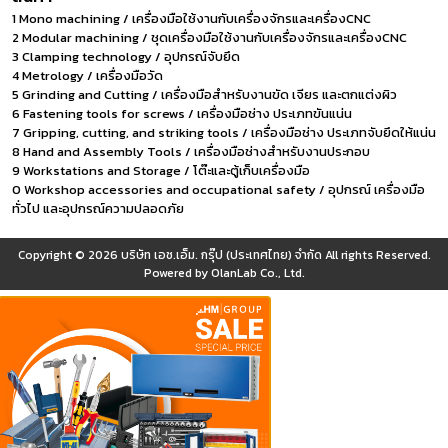
1 Mono machining / เครื่องมือใช้งานกับเครื่องจักรและเครื่องCNC
2 Modular machining / ชุดเครื่องมือใช้งานกับเครื่องจักรและเครื่องCNC
3 Clamping technology / อุปกรณ์จับยึด
4 Metrology / เครื่องมือวัด
5 Grinding and Cutting / เครื่องมือสำหรับงานขัด เจียร และตกแต่งผิว
6 Fastening tools for screws / เครื่องมือช่าง ประเภทขันแน่น
7 Gripping, cutting, and striking tools / เครื่องมือช่าง ประเภทจับยึดให้แน่น
8 Hand and Assembly Tools / เครื่องมือช่างสำหรับงานประกอบ
9 Workstations and Storage / โต๊ะและตู้เก็บเครื่องมือ
0 Workshop accessories and occupational safety / อุปกรณ์ เครื่องมือ
ทั่วไป และอุปกรณ์ความปลอดภัย
Copyright © 2026
บริษัท เอช.เอ็ม. กรุ๊ป (ประเทศไทย) จำกัด
All rights Reserved.
Powered by
OlanLab Co., Ltd.