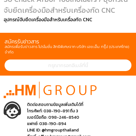
จับยึดเครื่องมือสำหรับเครื่องกัด CNC
อุปกรณ์จับยึดเครื่องมือสำหรับเครื่องกัด CNC
สมัครรับข่าวสาร
สมัครเพื่อรับข่าวสาร โปรโมชั่น สิทธิพิเศษจาก บริษัท เอช.เอ็ม. กรุ๊ป (ประเทศไทย)
จำกัด
ติดต่อสอบถามข้อมูลเพิ่มเติมได้ที่
โทรศัพท์:
038-190-891 ถึง 3
เบอร์มือถือ:
098-246-8540
แฟกซ์:
038-190-894
LINE ID:
@hmgroupthailand