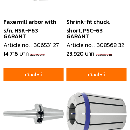
Faxe mill arbor with
Shrink-fit chuck,
s/n, HSK-F63
short, PSC-63
GARANT
GARANT
Article no. : 306531 27
Article no. : 308568 32
14,716 บาท
23,920 บาท
22,640 บาท
36,800 บาท
เลือกไซส์
เลือกไซส์