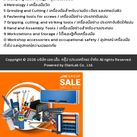
4 Metrology / เครื่องมือวัด
5 Grinding and Cutting / เครื่องมือสำหรับงานขัด เจียร และตกแต่งผิว
6 Fastening tools for screws / เครื่องมือช่าง ประเภทขันแน่น
7 Gripping, cutting, and striking tools / เครื่องมือช่าง ประเภทจับยึดให้แน่น
8 Hand and Assembly Tools / เครื่องมือช่างสำหรับงานประกอบ
9 Workstations and Storage / โต๊ะและตู้เก็บเครื่องมือ
0 Workshop accessories and occupational safety / อุปกรณ์ เครื่องมือ
ทั่วไป และอุปกรณ์ความปลอดภัย
Copyright © 2026
บริษัท เอช.เอ็ม. กรุ๊ป (ประเทศไทย) จำกัด
All rights Reserved.
Powered by
OlanLab Co., Ltd.