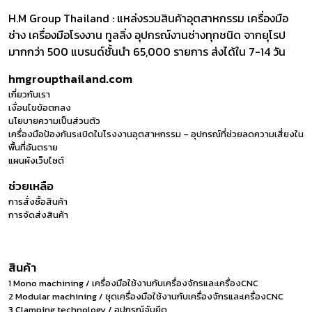
H.M Group Thailand : แหล่งรวมสินค้าอุตสาหกรรม เครื่องมือ
ช่าง เครื่องมือโรงงาน ทูลลิ่ง อุปกรณ์งานช่างทุกชนิด จากยุโรป
มากกว่า 500 แบรนด์ชั้นนำ 65,000 รายการ ส่งได้ใน 7-14 วัน
hmgroupthailand.com
เกี่ยวกับเรา
เงื่อนไขข้อตกลง
นโยบายความเป็นส่วนตัว
เครื่องมือป้องกันระเบิดในโรงงานอุตสาหกรรม – อุปกรณ์ที่ช่วยลดความเสี่ยงใน
พื้นที่อันตราย
แผนผังเว็บไซต์
ช่วยเหลือ
การสั่งซื้อสินค้า
การจัดส่งสินค้า
สินค้า
1 Mono machining / เครื่องมือใช้งานกับเครื่องจักรและเครื่องCNC
2 Modular machining / ชุดเครื่องมือใช้งานกับเครื่องจักรและเครื่องCNC
3 Clamping technology / อุปกรณ์จับยึด