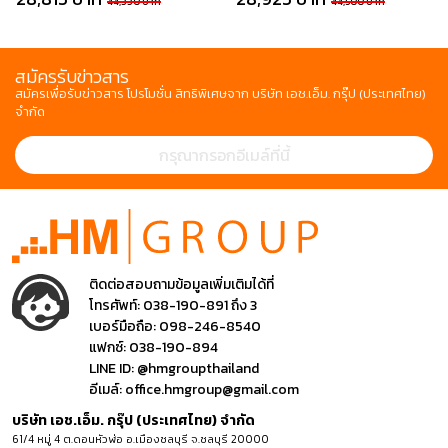
44,330 บาท
44,500 บาท
สมัครรับข่าวสาร
สมัครเพื่อรับข่าวสาร โปรโมชั่น สิทธิพิเศษจาก บริษัท เอช.เอ็ม. กรุ๊ป (ประเทศไทย)
จำกัด
ติดต่อสอบถามข้อมูลเพิ่มเติมได้ที่
โทรศัพท์:
038-190-891 ถึง 3
เบอร์มือถือ:
098-246-8540
แฟกซ์:
038-190-894
LINE ID:
@hmgroupthailand
อีเมล์:
office.hmgroup@gmail.com
บริษัท เอช.เอ็ม. กรุ๊ป (ประเทศไทย) จำกัด
61/4 หมู่ 4 ต.ดอนหัวฬ่อ อ.เมืองชลบุรี จ.ชลบุรี 20000