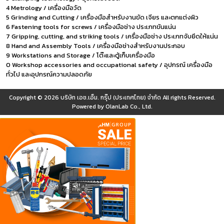
4 Metrology / เครื่องมือวัด
5 Grinding and Cutting / เครื่องมือสำหรับงานขัด เจียร และตกแต่งผิว
6 Fastening tools for screws / เครื่องมือช่าง ประเภทขันแน่น
7 Gripping, cutting, and striking tools / เครื่องมือช่าง ประเภทจับยึดให้แน่น
8 Hand and Assembly Tools / เครื่องมือช่างสำหรับงานประกอบ
9 Workstations and Storage / โต๊ะและตู้เก็บเครื่องมือ
0 Workshop accessories and occupational safety / อุปกรณ์ เครื่องมือ
ทั่วไป และอุปกรณ์ความปลอดภัย
Copyright © 2026
บริษัท เอช.เอ็ม. กรุ๊ป (ประเทศไทย) จำกัด
All rights Reserved.
Powered by
OlanLab Co., Ltd.