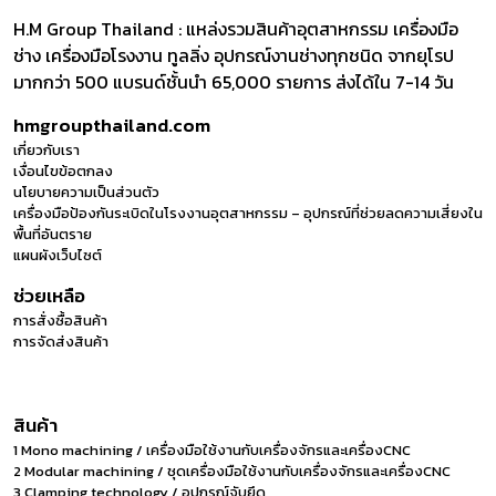
H.M Group Thailand : แหล่งรวมสินค้าอุตสาหกรรม เครื่องมือ
ช่าง เครื่องมือโรงงาน ทูลลิ่ง อุปกรณ์งานช่างทุกชนิด จากยุโรป
มากกว่า 500 แบรนด์ชั้นนำ 65,000 รายการ ส่งได้ใน 7-14 วัน
hmgroupthailand.com
เกี่ยวกับเรา
เงื่อนไขข้อตกลง
นโยบายความเป็นส่วนตัว
เครื่องมือป้องกันระเบิดในโรงงานอุตสาหกรรม – อุปกรณ์ที่ช่วยลดความเสี่ยงใน
พื้นที่อันตราย
แผนผังเว็บไซต์
ช่วยเหลือ
การสั่งซื้อสินค้า
การจัดส่งสินค้า
สินค้า
1 Mono machining / เครื่องมือใช้งานกับเครื่องจักรและเครื่องCNC
2 Modular machining / ชุดเครื่องมือใช้งานกับเครื่องจักรและเครื่องCNC
3 Clamping technology / อุปกรณ์จับยึด