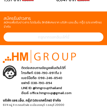
11,010 บาท
12,380 บาท
สมัครรับข่าวสาร
สมัครเพื่อรับข่าวสาร โปรโมชั่น สิทธิพิเศษจาก บริษัท เอช.เอ็ม. กรุ๊ป (ประเทศไทย)
จำกัด
ติดต่อสอบถามข้อมูลเพิ่มเติมได้ที่
โทรศัพท์:
038-190-891 ถึง 3
เบอร์มือถือ:
098-246-8540
แฟกซ์:
038-190-894
LINE ID:
@hmgroupthailand
อีเมล์:
office.hmgroup@gmail.com
บริษัท เอช.เอ็ม. กรุ๊ป (ประเทศไทย) จำกัด
61/4 หมู่ 4 ต.ดอนหัวฬ่อ อ.เมืองชลบุรี จ.ชลบุรี 20000