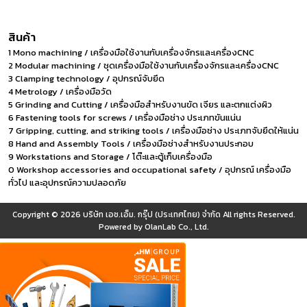
สินค้า
1 Mono machining / เครื่องมือใช้งานกับเครื่องจักรและเครื่องCNC
2 Modular machining / ชุดเครื่องมือใช้งานกับเครื่องจักรและเครื่องCNC
3 Clamping technology / อุปกรณ์จับยึด
4 Metrology / เครื่องมือวัด
5 Grinding and Cutting / เครื่องมือสำหรับงานขัด เจียร และตกแต่งผิว
6 Fastening tools for screws / เครื่องมือช่าง ประเภทขันแน่น
7 Gripping, cutting, and striking tools / เครื่องมือช่าง ประเภทจับยึดให้แน่น
8 Hand and Assembly Tools / เครื่องมือช่างสำหรับงานประกอบ
9 Workstations and Storage / โต๊ะและตู้เก็บเครื่องมือ
0 Workshop accessories and occupational safety / อุปกรณ์ เครื่องมือ
ทั่วไป และอุปกรณ์ความปลอดภัย
Copyright © 2026
บริษัท เอช.เอ็ม. กรุ๊ป (ประเทศไทย) จำกัด
All rights Reserved.
Powered by
OlanLab Co., Ltd.