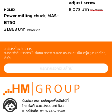
adjust screw
8,073 บาท
HOLEX
12,420 บาท
Power milling chuck, MAS-
BT50
31,863 บาท
49,020 บาท
สมัครรับข่าวสาร
สมัครเพื่อรับข่าวสาร โปรโมชั่น สิทธิพิเศษจาก บริษัท เอช.เอ็ม. กรุ๊ป (ประเทศไทย)
จำกัด
ติดต่อสอบถามข้อมูลเพิ่มเติมได้ที่
โทรศัพท์:
038-190-891 ถึง 3
เบอร์มือถือ:
098-246-8540