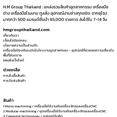
H.M Group Thailand : แหล่งรวมสินค้าอุตสาหกรรม เครื่องมือ
ช่าง เครื่องมือโรงงาน ทูลลิ่ง อุปกรณ์งานช่างทุกชนิด จากยุโรป
มากกว่า 500 แบรนด์ชั้นนำ 65,000 รายการ ส่งได้ใน 7-14 วัน
hmgroupthailand.com
เกี่ยวกับเรา
เงื่อนไขข้อตกลง
นโยบายความเป็นส่วนตัว
เครื่องมือป้องกันระเบิดในโรงงานอุตสาหกรรม – อุปกรณ์ที่ช่วยลดความเสี่ยงใน
พื้นที่อันตราย
แผนผังเว็บไซต์
ช่วยเหลือ
การสั่งซื้อสินค้า
การจัดส่งสินค้า
สินค้า
1 Mono machining / เครื่องมือใช้งานกับเครื่องจักรและเครื่องCNC
2 Modular machining / ชุดเครื่องมือใช้งานกับเครื่องจักรและเครื่องCNC
3 Clamping technology / อุปกรณ์จับยึด