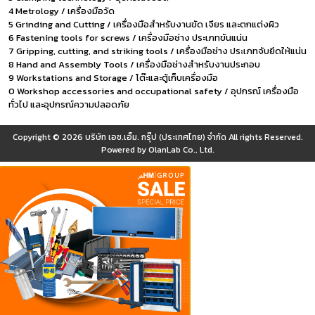
4 Metrology / เครื่องมือวัด
5 Grinding and Cutting / เครื่องมือสำหรับงานขัด เจียร และตกแต่งผิว
6 Fastening tools for screws / เครื่องมือช่าง ประเภทขันแน่น
7 Gripping, cutting, and striking tools / เครื่องมือช่าง ประเภทจับยึดให้แน่น
8 Hand and Assembly Tools / เครื่องมือช่างสำหรับงานประกอบ
9 Workstations and Storage / โต๊ะและตู้เก็บเครื่องมือ
0 Workshop accessories and occupational safety / อุปกรณ์ เครื่องมือ
ทั่วไป และอุปกรณ์ความปลอดภัย
Copyright © 2026
บริษัท เอช.เอ็ม. กรุ๊ป (ประเทศไทย) จำกัด
All rights Reserved.
Powered by
OlanLab Co., Ltd.