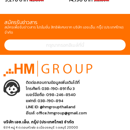
14,270 บาท
21,830 บาท
สมัครรับข่าวสาร
สมัครเพื่อรับข่าวสาร โปรโมชั่น สิทธิพิเศษจาก บริษัท เอช.เอ็ม. กรุ๊ป (ประเทศไทย)
จำกัด
ติดต่อสอบถามข้อมูลเพิ่มเติมได้ที่
โทรศัพท์:
038-190-891 ถึง 3
เบอร์มือถือ:
098-246-8540
แฟกซ์:
038-190-894
LINE ID:
@hmgroupthailand
อีเมล์:
office.hmgroup@gmail.com
บริษัท เอช.เอ็ม. กรุ๊ป (ประเทศไทย) จำกัด
61/4 หมู่ 4 ต.ดอนหัวฬ่อ อ.เมืองชลบุรี จ.ชลบุรี 20000