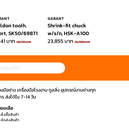
RANT
GARANT
ldon toolh.
Shrink-fit chuck
ort, SK50/69871
w/s/n, HSK-A100
741 บาท
23,855 บาท
10,370 บาท
36,700 บาท
ือช่าง เครื่องมือโรงงาน ทูลลิ่ง อุปกรณ์งานช่างทุก
 ส่งได้ใน 7-14 วัน
วยเหลือ
สั่งซื้อสินค้า
จัดส่งสินค้า