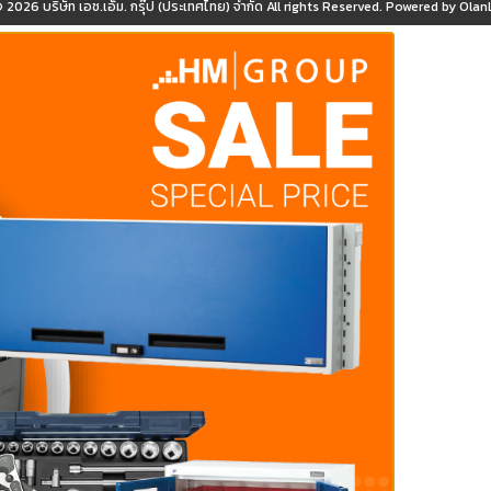
© 2026
บริษัท เอช.เอ็ม. กรุ๊ป (ประเทศไทย) จำกัด
All rights Reserved. Powered by
OlanL