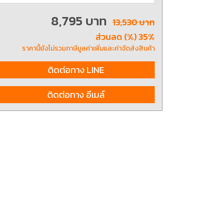
8,795 บาท
13,530 บาท
ส่วนลด (%) 35%
ting, and striking
8 Hand and Assembly Tools /
มือช่าง ประเภทจับ
เครื่องมือช่างสำหรับงานประกอบ
ราคานี้ยังไม่รวมภาษีมูลค่าเพิ่มและค่าจัดส่งสินค้า
ติดต่อทาง LINE
ติดต่อทาง อีเมล์