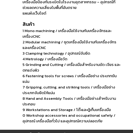
เครื่องมือป้องกันระเบิดในโรงงานอุตสาหกรรม – อุปกรณ์ที่
ช่วยลดความเสี่ยงในพื้นที่อันตราย
แผนผังเว็บไซต์
สินค้า
1 Mono machining / เครื่องมือใช้งานกับเครื่องจักรและ
เครื่องCNC
2 Modular machining / ชุดเครื่องมือใช้งานกับเครื่องจักร
และเครื่องCNC
3 Clamping technology / อุปกรณ์จับยึด
4 Metrology / เครื่องมือวัด
5 Grinding and Cutting / เครื่องมือสำหรับงานขัด เจียร และ
ตกแต่งผิว
6 Fastening tools for screws / เครื่องมือช่าง ประเภทขัน
แน่น
7 Gripping, cutting, and striking tools / เครื่องมือช่าง
ประเภทจับยึดให้แน่น
8 Hand and Assembly Tools / เครื่องมือช่างสำหรับงาน
ประกอบ
9 Workstations and Storage / โต๊ะและตู้เก็บเครื่องมือ
0 Workshop accessories and occupational safety /
อุปกรณ์ เครื่องมือทั่วไป และอุปกรณ์ความปลอดภัย