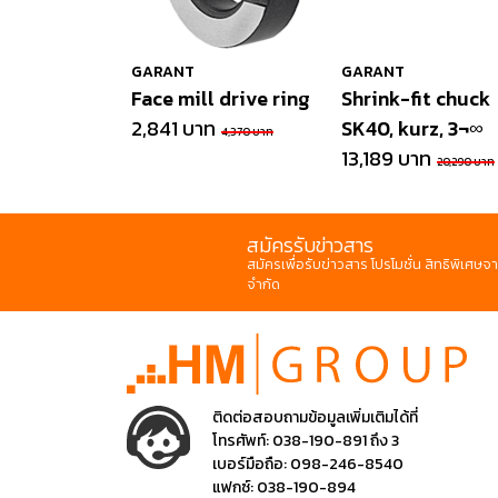
GARANT
GARANT
Face mill drive ring
Shrink-fit chuck
2,841 บาท
SK40, kurz, 3¬∞
4,370 บาท
13,189 บาท
20,290 บาท
สมัครรับข่าวสาร
สมัครเพื่อรับข่าวสาร โปรโมชั่น สิทธิพิเศษจา
จำกัด
ติดต่อสอบถามข้อมูลเพิ่มเติมได้ที่
โทรศัพท์:
038-190-891 ถึง 3
เบอร์มือถือ:
098-246-8540
แฟกซ์:
038-190-894