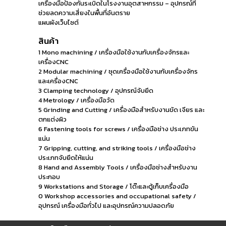
เครื่องมือป้องกันระเบิดในโรงงานอุตสาหกรรม – อุปกรณ์ที่
ช่วยลดความเสี่ยงในพื้นที่อันตราย
แผนผังเว็บไซต์
สินค้า
1 Mono machining / เครื่องมือใช้งานกับเครื่องจักรและ
เครื่องCNC
2 Modular machining / ชุดเครื่องมือใช้งานกับเครื่องจักร
และเครื่องCNC
3 Clamping technology / อุปกรณ์จับยึด
4 Metrology / เครื่องมือวัด
5 Grinding and Cutting / เครื่องมือสำหรับงานขัด เจียร และ
ตกแต่งผิว
6 Fastening tools for screws / เครื่องมือช่าง ประเภทขัน
แน่น
7 Gripping, cutting, and striking tools / เครื่องมือช่าง
ประเภทจับยึดให้แน่น
8 Hand and Assembly Tools / เครื่องมือช่างสำหรับงาน
ประกอบ
9 Workstations and Storage / โต๊ะและตู้เก็บเครื่องมือ
0 Workshop accessories and occupational safety /
อุปกรณ์ เครื่องมือทั่วไป และอุปกรณ์ความปลอดภัย