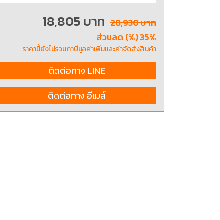
18,805 บาท
28,930 บาท
ส่วนลด (%) 35%
ting, and striking
8 Hand and Assembly Tools /
มือช่าง ประเภทจับ
เครื่องมือช่างสำหรับงานประกอบ
ราคานี้ยังไม่รวมภาษีมูลค่าเพิ่มและค่าจัดส่งสินค้า
ติดต่อทาง LINE
ติดต่อทาง อีเมล์