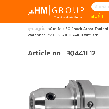
สินค้า
แนะนำ
คุณอยู่ที่นี้:
หน้าหลัก
30 Chuck Arbor Toolholder
HOFFMANN 
บทความ
Weldonchuck HSK-A100 A=160 with s/n
clearance s
ECatalogue
Download
กระดาษอุตส
Article no. : 304411 12
มีดคัตเตอร์นิ
สินค้าแนะนำ
เครื่องมือสำห
(Tools Heigh
ประเภท
1 Mono machin