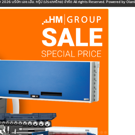
© 2026
บริษัท เอช.เอ็ม. กรุ๊ป (ประเทศไทย) จำกัด
All rights Reserved. Powered by
OlanL