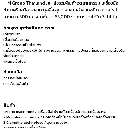
H.M Group Thailand : แหล่งรวมสินค้าอุตสาหกรรม เครื่องมือ
ช่าง เครื่องมือโรงงาน ทูลลิ่ง อุปกรณ์งานช่างทุกชนิด จากยุโรป
มากกว่า 500 แบรนด์ชั้นนำ 65,000 รายการ ส่งได้ใน 7-14 วัน
hmgroupthailand.com
เกี่ยวกับเรา
เงื่อนไขข้อตกลง
นโยบายความเป็นส่วนตัว
เครื่องมือป้องกันระเบิดในโรงงานอุตสาหกรรม – อุปกรณ์ที่ช่วยลดความเสี่ยงใน
พื้นที่อันตราย
แผนผังเว็บไซต์
ช่วยเหลือ
การสั่งซื้อสินค้า
การจัดส่งสินค้า
สินค้า
1 Mono machining / เครื่องมือใช้งานกับเครื่องจักรและเครื่องCNC
2 Modular machining / ชุดเครื่องมือใช้งานกับเครื่องจักรและเครื่องCNC
3 Clamping technology / อุปกรณ์จับยึด
4 Metrology / เครื่องมือวัด