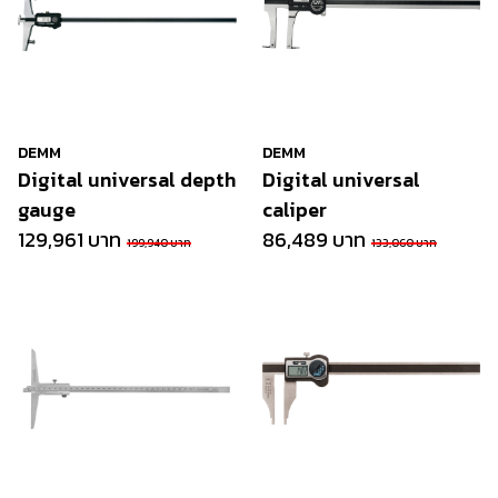
DEMM
DEMM
Digital universal depth
Digital universal
gauge
caliper
129,961 บาท
86,489 บาท
199,940 บาท
133,060 บาท