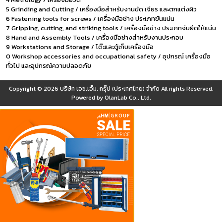
5 Grinding and Cutting / เครื่องมือสำหรับงานขัด เจียร และตกแต่งผิว
6 Fastening tools for screws / เครื่องมือช่าง ประเภทขันแน่น
7 Gripping, cutting, and striking tools / เครื่องมือช่าง ประเภทจับยึดให้แน่น
8 Hand and Assembly Tools / เครื่องมือช่างสำหรับงานประกอบ
9 Workstations and Storage / โต๊ะและตู้เก็บเครื่องมือ
0 Workshop accessories and occupational safety / อุปกรณ์ เครื่องมือ
ทั่วไป และอุปกรณ์ความปลอดภัย
Copyright © 2026
บริษัท เอช.เอ็ม. กรุ๊ป (ประเทศไทย) จำกัด
All rights Reserved.
Powered by
OlanLab Co., Ltd.