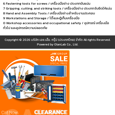
6 Fastening tools for screws / เครื่องมือช่าง ประเภทขันแน่น
7 Gripping, cutting, and striking tools / เครื่องมือช่าง ประเภทจับยึดให้แน่น
8 Hand and Assembly Tools / เครื่องมือช่างสำหรับงานประกอบ
9 Workstations and Storage / โต๊ะและตู้เก็บเครื่องมือ
0 Workshop accessories and occupational safety / อุปกรณ์ เครื่องมือ
ทั่วไป และอุปกรณ์ความปลอดภัย
Copyright © 2026
บริษัท เอช.เอ็ม. กรุ๊ป (ประเทศไทย) จำกัด
All rights Reserved.
Powered by
OlanLab Co., Ltd.