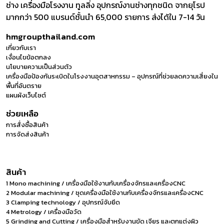
ช่าง เครื่องมือโรงงาน ทูลลิ่ง อุปกรณ์งานช่างทุกชนิด จากยุโรป
มากกว่า 500 แบรนด์ชั้นนำ 65,000 รายการ ส่งได้ใน 7-14 วัน
hmgroupthailand.com
เกี่ยวกับเรา
เงื่อนไขข้อตกลง
นโยบายความเป็นส่วนตัว
เครื่องมือป้องกันระเบิดในโรงงานอุตสาหกรรม – อุปกรณ์ที่ช่วยลดความเสี่ยงใน
พื้นที่อันตราย
แผนผังเว็บไซต์
ช่วยเหลือ
การสั่งซื้อสินค้า
การจัดส่งสินค้า
สินค้า
1 Mono machining / เครื่องมือใช้งานกับเครื่องจักรและเครื่องCNC
2 Modular machining / ชุดเครื่องมือใช้งานกับเครื่องจักรและเครื่องCNC
3 Clamping technology / อุปกรณ์จับยึด
4 Metrology / เครื่องมือวัด
5 Grinding and Cutting / เครื่องมือสำหรับงานขัด เจียร และตกแต่งผิว