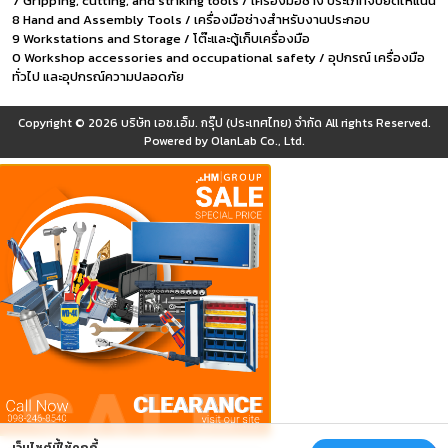
7 Gripping, cutting, and striking tools / เครื่องมือช่าง ประเภทจับยึดให้แน่น
8 Hand and Assembly Tools / เครื่องมือช่างสำหรับงานประกอบ
9 Workstations and Storage / โต๊ะและตู้เก็บเครื่องมือ
0 Workshop accessories and occupational safety / อุปกรณ์ เครื่องมือ
ทั่วไป และอุปกรณ์ความปลอดภัย
Copyright © 2026
บริษัท เอช.เอ็ม. กรุ๊ป (ประเทศไทย) จำกัด
All rights Reserved.
Powered by
OlanLab Co., Ltd.