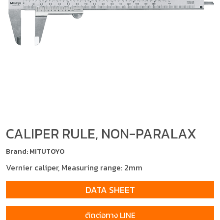
CALIPER RULE, NON-PARALAX
Brand: MITUTOYO
Vernier caliper, Measuring range: 2mm
DATA SHEET
ติดต่อทาง LINE