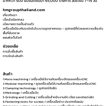
มากกว่า 500 แบรนด์ชั้นนำ 65,000 รายการ ส่งได้ใน 7-14 วัน
hmgroupthailand.com
เกี่ยวกับเรา
เงื่อนไขข้อตกลง
นโยบายความเป็นส่วนตัว
เครื่องมือป้องกันระเบิดในโรงงานอุตสาหกรรม – อุปกรณ์ที่ช่วยลดความเสี่ยงใน
พื้นที่อันตราย
แผนผังเว็บไซต์
ช่วยเหลือ
การสั่งซื้อสินค้า
การจัดส่งสินค้า
สินค้า
1 Mono machining / เครื่องมือใช้งานกับเครื่องจักรและเครื่องCNC
2 Modular machining / ชุดเครื่องมือใช้งานกับเครื่องจักรและเครื่องCNC
3 Clamping technology / อุปกรณ์จับยึด
4 Metrology / เครื่องมือวัด
5 Grinding and Cutting / เครื่องมือสำหรับงานขัด เจียร และตกแต่งผิว
6 Fastening tools for screws / เครื่องมือช่าง ประเภทขันแน่น