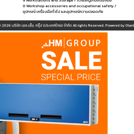
9 Workstations and Storage / โต๊ะและตู้เก็บเครื่องมือ
0 Workshop accessories and occupational safety /
อุปกรณ์ เครื่องมือทั่วไป และอุปกรณ์ความปลอดภัย
© 2026
บริษัท เอช.เอ็ม. กรุ๊ป (ประเทศไทย) จำกัด
All rights Reserved. Powered by
OlanL