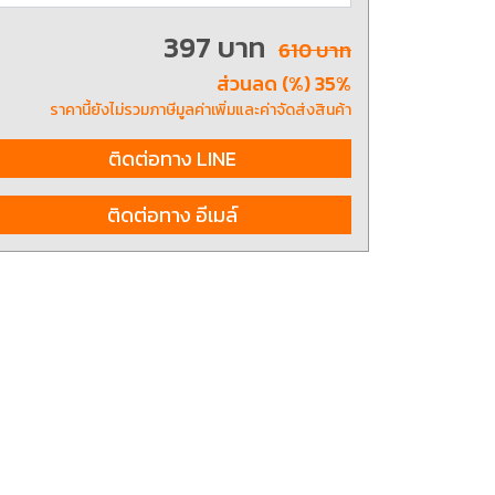
397 บาท
610 บาท
ส่วนลด (%) 35%
ting, and striking
8 Hand and Assembly Tools /
มือช่าง ประเภทจับ
เครื่องมือช่างสำหรับงานประกอบ
ราคานี้ยังไม่รวมภาษีมูลค่าเพิ่มและค่าจัดส่งสินค้า
ติดต่อทาง LINE
ติดต่อทาง อีเมล์