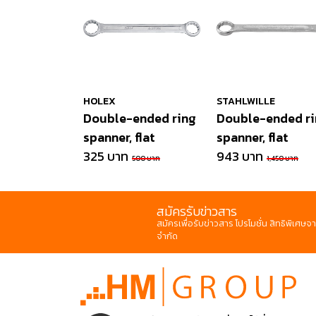
HOLEX
STAHLWILLE
Double-ended ring
Double-ended ri
spanner, flat
spanner, flat
325 บาท
943 บาท
500 บาท
1,450 บาท
สมัครรับข่าวสาร
สมัครเพื่อรับข่าวสาร โปรโมชั่น สิทธิพิเศษจา
จำกัด