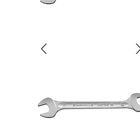
งานกับเครื่อ
5 Grinding an
มือสำหรับงาน
ผิว
9 Workstati
โต๊ะและตู้เก็บเ