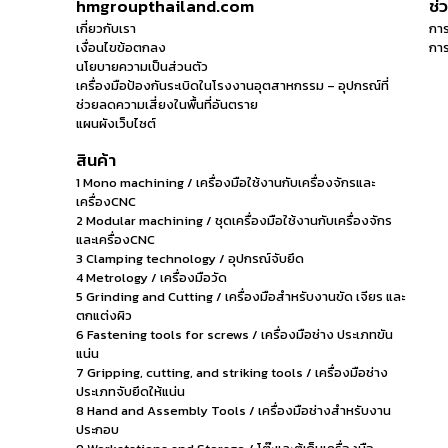
hmgroupthailand.com
ช่
เกี่ยวกับเรา
การ
เงื่อนไขข้อตกลง
การ
นโยบายความเป็นส่วนตัว
เครื่องมือป้องกันระเบิดในโรงงานอุตสาหกรรม – อุปกรณ์ที่
ช่วยลดความเสี่ยงในพื้นที่อันตราย
แผนผังเว็บไซต์
สินค้า
1 Mono machining / เครื่องมือใช้งานกับเครื่องจักรและ
เครื่องCNC
2 Modular machining / ชุดเครื่องมือใช้งานกับเครื่องจักร
และเครื่องCNC
3 Clamping technology / อุปกรณ์จับยึด
4 Metrology / เครื่องมือวัด
5 Grinding and Cutting / เครื่องมือสำหรับงานขัด เจียร และ
ตกแต่งผิว
6 Fastening tools for screws / เครื่องมือช่าง ประเภทขัน
แน่น
7 Gripping, cutting, and striking tools / เครื่องมือช่าง
ประเภทจับยึดให้แน่น
8 Hand and Assembly Tools / เครื่องมือช่างสำหรับงาน
ประกอบ