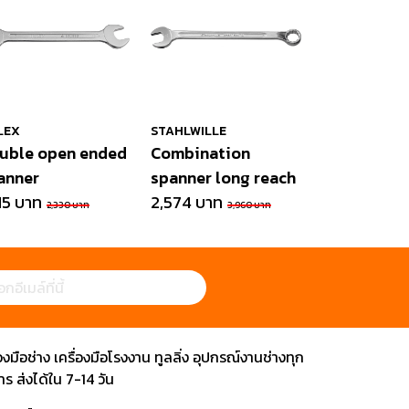
LEX
STAHLWILLE
uble open ended
Combination
anner
spanner long reach
15 บาท
2,574 บาท
2,330 บาท
3,960 บาท
ือช่าง เครื่องมือโรงงาน ทูลลิ่ง อุปกรณ์งานช่างทุก
 ส่งได้ใน 7-14 วัน