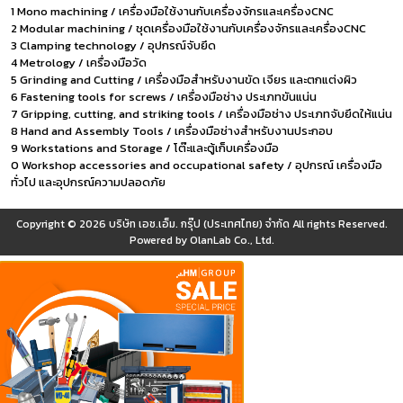
1 Mono machining / เครื่องมือใช้งานกับเครื่องจักรและเครื่องCNC
2 Modular machining / ชุดเครื่องมือใช้งานกับเครื่องจักรและเครื่องCNC
3 Clamping technology / อุปกรณ์จับยึด
4 Metrology / เครื่องมือวัด
5 Grinding and Cutting / เครื่องมือสำหรับงานขัด เจียร และตกแต่งผิว
6 Fastening tools for screws / เครื่องมือช่าง ประเภทขันแน่น
7 Gripping, cutting, and striking tools / เครื่องมือช่าง ประเภทจับยึดให้แน่น
8 Hand and Assembly Tools / เครื่องมือช่างสำหรับงานประกอบ
9 Workstations and Storage / โต๊ะและตู้เก็บเครื่องมือ
0 Workshop accessories and occupational safety / อุปกรณ์ เครื่องมือ
ทั่วไป และอุปกรณ์ความปลอดภัย
Copyright © 2026
บริษัท เอช.เอ็ม. กรุ๊ป (ประเทศไทย) จำกัด
All rights Reserved.
Powered by
OlanLab Co., Ltd.