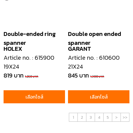
Double-ended ring
Double open ended
spanner
spanner
HOLEX
GARANT
Article no. : 615900
Article no. : 610600
19X24
21X24
819 บาท
845 บาท
1,260 บาท
1,300 บาท
เลือกไซส์
เลือกไซส์
1
2
3
4
5
>
>>