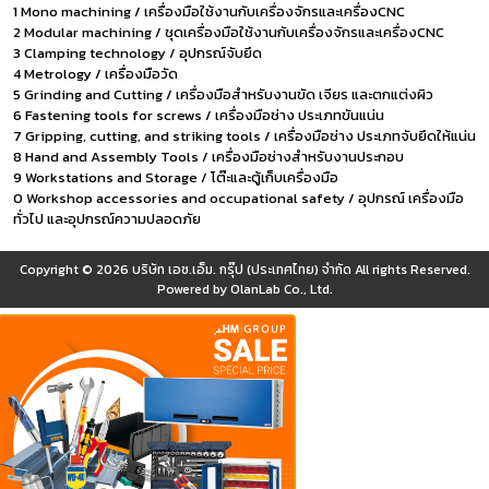
1 Mono machining / เครื่องมือใช้งานกับเครื่องจักรและเครื่องCNC
2 Modular machining / ชุดเครื่องมือใช้งานกับเครื่องจักรและเครื่องCNC
3 Clamping technology / อุปกรณ์จับยึด
4 Metrology / เครื่องมือวัด
5 Grinding and Cutting / เครื่องมือสำหรับงานขัด เจียร และตกแต่งผิว
6 Fastening tools for screws / เครื่องมือช่าง ประเภทขันแน่น
7 Gripping, cutting, and striking tools / เครื่องมือช่าง ประเภทจับยึดให้แน่น
8 Hand and Assembly Tools / เครื่องมือช่างสำหรับงานประกอบ
9 Workstations and Storage / โต๊ะและตู้เก็บเครื่องมือ
0 Workshop accessories and occupational safety / อุปกรณ์ เครื่องมือ
ทั่วไป และอุปกรณ์ความปลอดภัย
Copyright © 2026
บริษัท เอช.เอ็ม. กรุ๊ป (ประเทศไทย) จำกัด
All rights Reserved.
Powered by
OlanLab Co., Ltd.