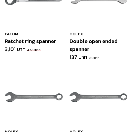
FACOM
HOLEX
Ratchet ring spanner
Double open ended
3,101 บาท
spanner
4,770 บาท
137 บาท
210 บาท
HOLEX
HOLEX