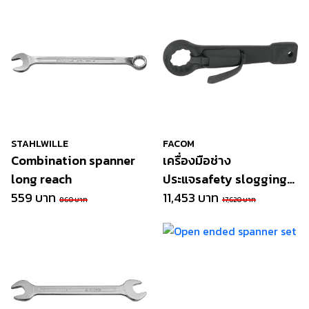
STAHLWILLE
FACOM
Combination spanner
เครื่องมือช่าง
long reach
ประแจsafety slogging
559 บาท
wrench
11,453 บาท
860 บาท
17,620 บาท