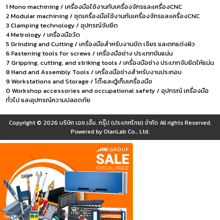
1 Mono machining / เครื่องมือใช้งานกับเครื่องจักรและเครื่องCNC
2 Modular machining / ชุดเครื่องมือใช้งานกับเครื่องจักรและเครื่องCNC
3 Clamping technology / อุปกรณ์จับยึด
4 Metrology / เครื่องมือวัด
5 Grinding and Cutting / เครื่องมือสำหรับงานขัด เจียร และตกแต่งผิว
6 Fastening tools for screws / เครื่องมือช่าง ประเภทขันแน่น
7 Gripping, cutting, and striking tools / เครื่องมือช่าง ประเภทจับยึดให้แน่น
8 Hand and Assembly Tools / เครื่องมือช่างสำหรับงานประกอบ
9 Workstations and Storage / โต๊ะและตู้เก็บเครื่องมือ
0 Workshop accessories and occupational safety / อุปกรณ์ เครื่องมือ
ทั่วไป และอุปกรณ์ความปลอดภัย
Copyright © 2026
บริษัท เอช.เอ็ม. กรุ๊ป (ประเทศไทย) จำกัด
All rights Reserved.
Powered by
OlanLab Co., Ltd.