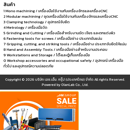
สินค้า
1 Mono machining / เครื่องมือใช้งานกับเครื่องจักรและเครื่องCNC
2 Modular machining / ชุดเครื่องมือใช้งานกับเครื่องจักรและเครื่องCNC
3 Clamping technology / อุปกรณ์จับยึด
4 Metrology / เครื่องมือวัด
5 Grinding and Cutting / เครื่องมือสำหรับงานขัด เจียร และตกแต่งผิว
6 Fastening tools for screws / เครื่องมือช่าง ประเภทขันแน่น
7 Gripping, cutting, and striking tools / เครื่องมือช่าง ประเภทจับยึดให้แน่น
8 Hand and Assembly Tools / เครื่องมือช่างสำหรับงานประกอบ
9 Workstations and Storage / โต๊ะและตู้เก็บเครื่องมือ
0 Workshop accessories and occupational safety / อุปกรณ์ เครื่องมือ
ทั่วไป และอุปกรณ์ความปลอดภัย
Copyright © 2026
บริษัท เอช.เอ็ม. กรุ๊ป (ประเทศไทย) จำกัด
All rights Reserved.
Powered by
OlanLab Co., Ltd.