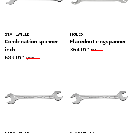
STAHLWILLE
HOLEX
Combination spanner,
Flarednut ringspanner
inch
364 บาท
560 บาท
689 บาท
1,060 บาท
STAHLWILLE
STAHLWILLE