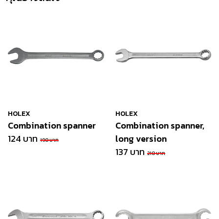
HOLEX
HOLEX
Combination spanner
Combination spanner,
124 บาท
long version
190 บาท
137 บาท
210 บาท