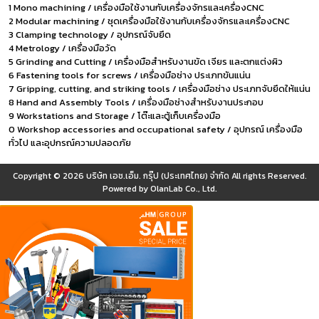
1 Mono machining / เครื่องมือใช้งานกับเครื่องจักรและเครื่องCNC
2 Modular machining / ชุดเครื่องมือใช้งานกับเครื่องจักรและเครื่องCNC
3 Clamping technology / อุปกรณ์จับยึด
4 Metrology / เครื่องมือวัด
5 Grinding and Cutting / เครื่องมือสำหรับงานขัด เจียร และตกแต่งผิว
6 Fastening tools for screws / เครื่องมือช่าง ประเภทขันแน่น
7 Gripping, cutting, and striking tools / เครื่องมือช่าง ประเภทจับยึดให้แน่น
8 Hand and Assembly Tools / เครื่องมือช่างสำหรับงานประกอบ
9 Workstations and Storage / โต๊ะและตู้เก็บเครื่องมือ
0 Workshop accessories and occupational safety / อุปกรณ์ เครื่องมือ
ทั่วไป และอุปกรณ์ความปลอดภัย
Copyright © 2026
บริษัท เอช.เอ็ม. กรุ๊ป (ประเทศไทย) จำกัด
All rights Reserved.
Powered by
OlanLab Co., Ltd.