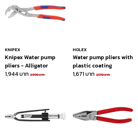
KNIPEX
HOLEX
Knipex Water pump
Water pump pliers with
pliers - Alligator
plastic coating
1,944 บาท
1,671 บาท
2,990 บาท
2,570 บาท