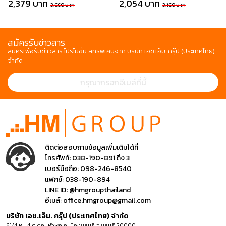
2,379 บาท
2,054 บาท
3,660 บาท
3,160 บาท
สมัครรับข่าวสาร
สมัครเพื่อรับข่าวสาร โปรโมชั่น สิทธิพิเศษจาก บริษัท เอช.เอ็ม. กรุ๊ป (ประเทศไทย)
จำกัด
ติดต่อสอบถามข้อมูลเพิ่มเติมได้ที่
โทรศัพท์:
038-190-891 ถึง 3
เบอร์มือถือ:
098-246-8540
แฟกซ์:
038-190-894
LINE ID:
@hmgroupthailand
อีเมล์:
office.hmgroup@gmail.com
บริษัท เอช.เอ็ม. กรุ๊ป (ประเทศไทย) จำกัด
61/4 หมู่ 4 ต.ดอนหัวฬ่อ อ.เมืองชลบุรี จ.ชลบุรี 20000