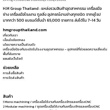
H.M Group Thailand : แหล่งรวมสินค้าอุตสาหกรรม เครื่องมือ
ช่าง เครื่องมือโรงงาน ทูลลิ่ง อุปกรณ์งานช่างทุกชนิด จากยุโรป
มากกว่า 500 แบรนด์ชั้นนำ 65,000 รายการ ส่งได้ใน 7-14 วัน
hmgroupthailand.com
เกี่ยวกับเรา
เงื่อนไขข้อตกลง
นโยบายความเป็นส่วนตัว
เครื่องมือป้องกันระเบิดในโรงงานอุตสาหกรรม – อุปกรณ์ที่ช่วยลดความเสี่ยงใน
พื้นที่อันตราย
แผนผังเว็บไซต์
ช่วยเหลือ
การสั่งซื้อสินค้า
การจัดส่งสินค้า
สินค้า
1 Mono machining / เครื่องมือใช้งานกับเครื่องจักรและเครื่องCNC
2 Modular machining / ชุดเครื่องมือใช้งานกับเครื่องจักรและเครื่องCNC