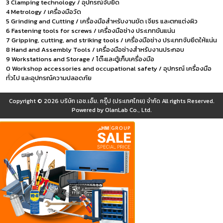
3 Clamping technology / อุปกรณ์จับยึด
4 Metrology / เครื่องมือวัด
5 Grinding and Cutting / เครื่องมือสำหรับงานขัด เจียร และตกแต่งผิว
6 Fastening tools for screws / เครื่องมือช่าง ประเภทขันแน่น
7 Gripping, cutting, and striking tools / เครื่องมือช่าง ประเภทจับยึดให้แน่น
8 Hand and Assembly Tools / เครื่องมือช่างสำหรับงานประกอบ
9 Workstations and Storage / โต๊ะและตู้เก็บเครื่องมือ
0 Workshop accessories and occupational safety / อุปกรณ์ เครื่องมือ
ทั่วไป และอุปกรณ์ความปลอดภัย
Copyright © 2026
บริษัท เอช.เอ็ม. กรุ๊ป (ประเทศไทย) จำกัด
All rights Reserved.
Powered by
OlanLab Co., Ltd.