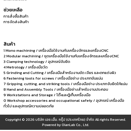
ช่วยเหลือ
การสั่งซื้อสินค้า
การจัดส่งสินค้า
สินค้า
1 Mono machining / เครื่องมือใช้งานกับเครื่องจักรและเครื่องCNC
2 Modular machining / ชุดเครื่องมือใช้งานกับเครื่องจักรและเครื่องCNC
3 Clamping technology / อุปกรณ์จับยึด
4 Metrology / เครื่องมือวัด
5 Grinding and Cutting / เครื่องมือสำหรับงานขัด เจียร และตกแต่งผิว
6 Fastening tools for screws / เครื่องมือช่าง ประเภทขันแน่น
7 Gripping, cutting, and striking tools / เครื่องมือช่าง ประเภทจับยึดให้แน่น
8 Hand and Assembly Tools / เครื่องมือช่างสำหรับงานประกอบ
9 Workstations and Storage / โต๊ะและตู้เก็บเครื่องมือ
0 Workshop accessories and occupational safety / อุปกรณ์ เครื่องมือ
ทั่วไป และอุปกรณ์ความปลอดภัย
Copyright © 2026
บริษัท เอช.เอ็ม. กรุ๊ป (ประเทศไทย) จำกัด
All rights Reserved.
Powered by
OlanLab Co., Ltd.