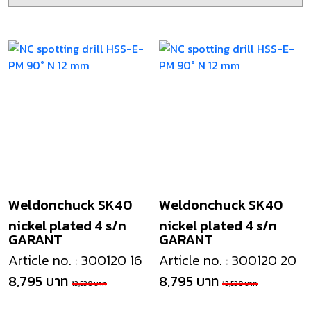
Weldonchuck SK40
Weldonchuck SK40
nickel plated 4 s/n
nickel plated 4 s/n
GARANT
GARANT
Article no. : 300120 16
Article no. : 300120 20
8,795 บาท
8,795 บาท
13,530 บาท
13,530 บาท