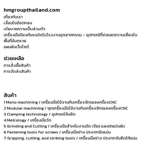
hmgroupthailand.com
เกี่ยวกับเรา
เงื่อนไขข้อตกลง
นโยบายความเป็นส่วนตัว
เครื่องมือป้องกันระเบิดในโรงงานอุตสาหกรรม – อุปกรณ์ที่ช่วยลดความเสี่ยงใน
พื้นที่อันตราย
แผนผังเว็บไซต์
ช่วยเหลือ
การสั่งซื้อสินค้า
การจัดส่งสินค้า
สินค้า
1 Mono machining / เครื่องมือใช้งานกับเครื่องจักรและเครื่องCNC
2 Modular machining / ชุดเครื่องมือใช้งานกับเครื่องจักรและเครื่องCNC
3 Clamping technology / อุปกรณ์จับยึด
4 Metrology / เครื่องมือวัด
5 Grinding and Cutting / เครื่องมือสำหรับงานขัด เจียร และตกแต่งผิว
6 Fastening tools for screws / เครื่องมือช่าง ประเภทขันแน่น
7 Gripping, cutting, and striking tools / เครื่องมือช่าง ประเภทจับยึดให้แน่น