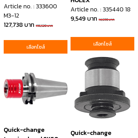
HOLEX
CLUTCH
Article no. : 333600
Article no. : 335440 18
M3-12
9,549 บาท
14,690 บาท
127,738 บาท
196,520 บาท
เลือกไซส์
เลือกไซส์
Quick-change
Quick-change