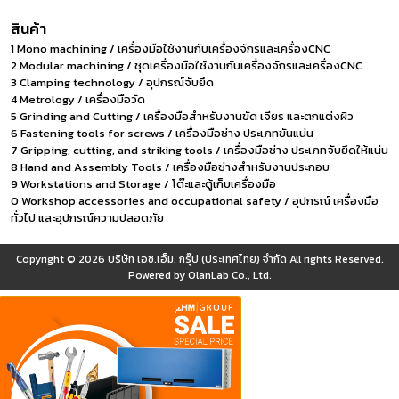
สินค้า
1 Mono machining / เครื่องมือใช้งานกับเครื่องจักรและเครื่องCNC
2 Modular machining / ชุดเครื่องมือใช้งานกับเครื่องจักรและเครื่องCNC
3 Clamping technology / อุปกรณ์จับยึด
4 Metrology / เครื่องมือวัด
5 Grinding and Cutting / เครื่องมือสำหรับงานขัด เจียร และตกแต่งผิว
6 Fastening tools for screws / เครื่องมือช่าง ประเภทขันแน่น
7 Gripping, cutting, and striking tools / เครื่องมือช่าง ประเภทจับยึดให้แน่น
8 Hand and Assembly Tools / เครื่องมือช่างสำหรับงานประกอบ
9 Workstations and Storage / โต๊ะและตู้เก็บเครื่องมือ
0 Workshop accessories and occupational safety / อุปกรณ์ เครื่องมือ
ทั่วไป และอุปกรณ์ความปลอดภัย
Copyright © 2026
บริษัท เอช.เอ็ม. กรุ๊ป (ประเทศไทย) จำกัด
All rights Reserved.
Powered by
OlanLab Co., Ltd.