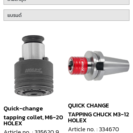
QUICK CHANGE
Quick-change
TAPPING CHUCK M3-12
tapping collet, M6-20
HOLEX
HOLEX
Article no. : 334670
Article no. : 335620 9