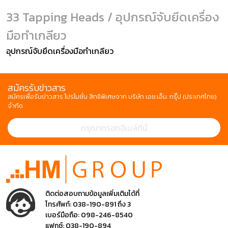
33 Tapping Heads / อุปกรณ์จับยึดเครื่อง
มือทำเกลียว
อุปกรณ์จับยึดเครื่องมือทำเกลียว
สมัครรับข่าวสาร
สมัครเพื่อรับข่าวสาร โปรโมชั่น สิทธิพิเศษจาก บริษัท เอช.เอ็ม. กรุ๊ป (ประเทศไทย)
จำกัด
ติดต่อสอบถามข้อมูลเพิ่มเติมได้ที่
โทรศัพท์:
038-190-891 ถึง 3
เบอร์มือถือ:
098-246-8540
แฟกซ์:
038-190-894