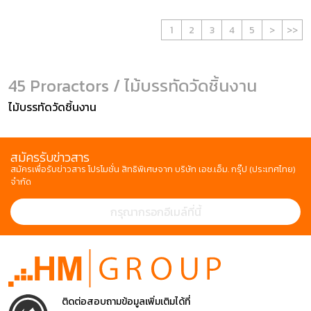
1
2
3
4
5
>
>>
45 Proractors / ไม้บรรทัดวัดชิ้นงาน
ไม้บรรทัดวัดชิ้นงาน
สมัครรับข่าวสาร
สมัครเพื่อรับข่าวสาร โปรโมชั่น สิทธิพิเศษจาก บริษัท เอช.เอ็ม. กรุ๊ป (ประเทศไทย)
จำกัด
ติดต่อสอบถามข้อมูลเพิ่มเติมได้ที่