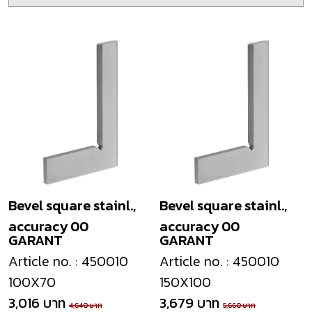
Bevel square stainl.,
Bevel square stainl.,
accuracy 00
accuracy 00
GARANT
GARANT
Article no. : 450010
Article no. : 450010
100X70
150X100
3,016 บาท
3,679 บาท
4,640 บาท
5,660 บาท