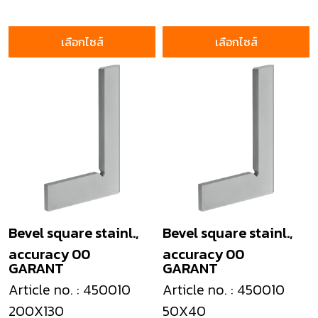
เลือกไซส์
เลือกไซส์
Bevel square stainl.,
Bevel square stainl.,
accuracy 00
accuracy 00
GARANT
GARANT
Article no. : 450010
Article no. : 450010
200X130
50X40