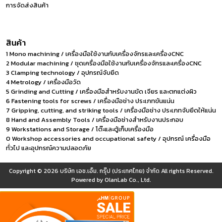
การจัดส่งสินค้า
สินค้า
1 Mono machining / เครื่องมือใช้งานกับเครื่องจักรและเครื่องCNC
2 Modular machining / ชุดเครื่องมือใช้งานกับเครื่องจักรและเครื่องCNC
3 Clamping technology / อุปกรณ์จับยึด
4 Metrology / เครื่องมือวัด
5 Grinding and Cutting / เครื่องมือสำหรับงานขัด เจียร และตกแต่งผิว
6 Fastening tools for screws / เครื่องมือช่าง ประเภทขันแน่น
7 Gripping, cutting, and striking tools / เครื่องมือช่าง ประเภทจับยึดให้แน่น
8 Hand and Assembly Tools / เครื่องมือช่างสำหรับงานประกอบ
9 Workstations and Storage / โต๊ะและตู้เก็บเครื่องมือ
0 Workshop accessories and occupational safety / อุปกรณ์ เครื่องมือ
ทั่วไป และอุปกรณ์ความปลอดภัย
Copyright © 2026
บริษัท เอช.เอ็ม. กรุ๊ป (ประเทศไทย) จำกัด
All rights Reserved.
Powered by
OlanLab Co., Ltd.