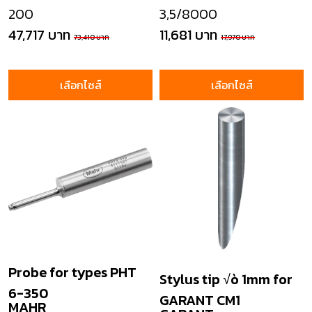
200
3,5/8000
47,717 บาท
11,681 บาท
73,410 บาท
17,970 บาท
เลือกไซส์
เลือกไซส์
Probe for types PHT
Stylus tip √ò 1mm for
6-350
GARANT CM1
MAHR