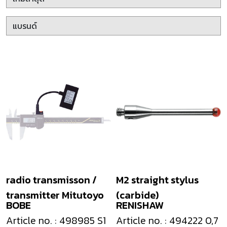
radio transmisson /
M2 straight stylus
transmitter Mitutoyo
(carbide)
BOBE
RENISHAW
Article no. : 498985 S1
Article no. : 494222 0,7