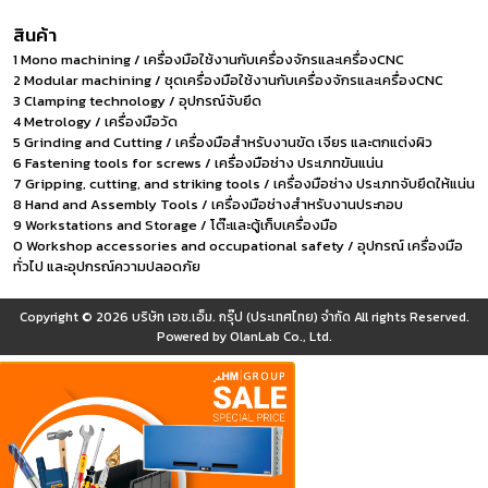
สินค้า
1 Mono machining / เครื่องมือใช้งานกับเครื่องจักรและเครื่องCNC
2 Modular machining / ชุดเครื่องมือใช้งานกับเครื่องจักรและเครื่องCNC
3 Clamping technology / อุปกรณ์จับยึด
4 Metrology / เครื่องมือวัด
5 Grinding and Cutting / เครื่องมือสำหรับงานขัด เจียร และตกแต่งผิว
6 Fastening tools for screws / เครื่องมือช่าง ประเภทขันแน่น
7 Gripping, cutting, and striking tools / เครื่องมือช่าง ประเภทจับยึดให้แน่น
8 Hand and Assembly Tools / เครื่องมือช่างสำหรับงานประกอบ
9 Workstations and Storage / โต๊ะและตู้เก็บเครื่องมือ
0 Workshop accessories and occupational safety / อุปกรณ์ เครื่องมือ
ทั่วไป และอุปกรณ์ความปลอดภัย
Copyright © 2026
บริษัท เอช.เอ็ม. กรุ๊ป (ประเทศไทย) จำกัด
All rights Reserved.
Powered by
OlanLab Co., Ltd.