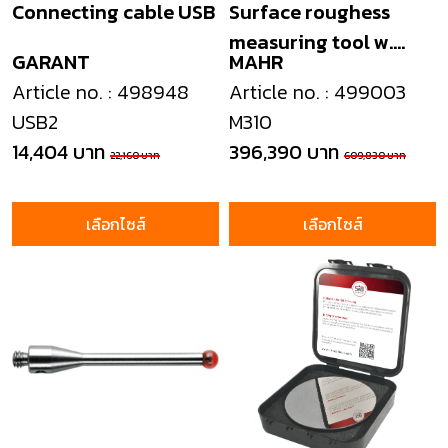
Connecting cable USB
Surface roughess
measuring tool w.
GARANT
MAHR
print
Article no. : 498948
Article no. : 499003
USB2
M310
14,404 บาท
396,390 บาท
22,160 บาท
609,830 บาท
เลือกไซส์
เลือกไซส์