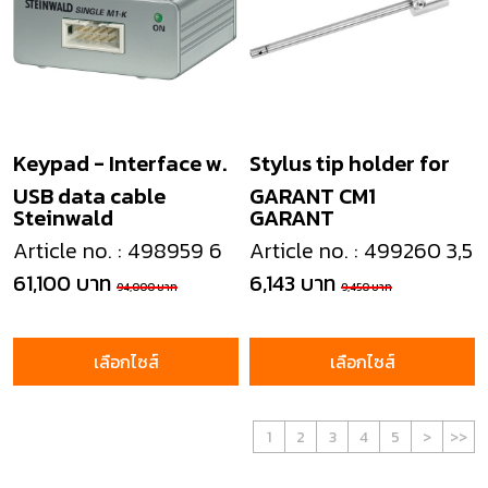
Keypad - Interface w.
Stylus tip holder for
USB data cable
GARANT CM1
Steinwald
GARANT
Article no. : 498959 6
Article no. : 499260 3,5
61,100 บาท
6,143 บาท
94,000 บาท
9,450 บาท
เลือกไซส์
เลือกไซส์
1
2
3
4
5
>
>>