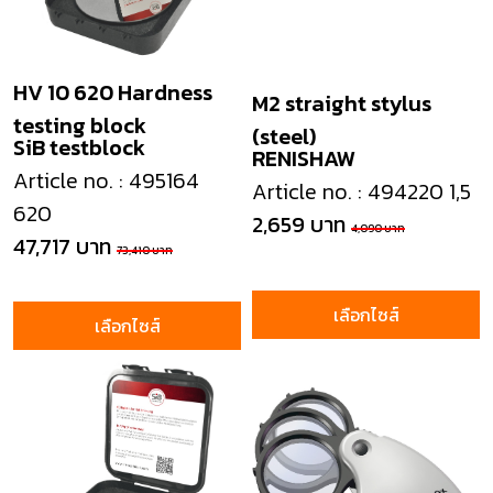
HV 10 620 Hardness
M2 straight stylus
testing block
(steel)
SiB testblock
RENISHAW
Article no. : 495164
Article no. : 494220 1,5
620
2,659 บาท
4,090 บาท
47,717 บาท
73,410 บาท
เลือกไซส์
เลือกไซส์