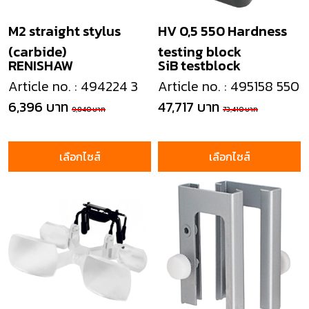
M2 straight stylus
HV 0,5 550 Hardness
(carbide)
testing block
RENISHAW
SiB testblock
Article no. : 494224 3
Article no. : 495158 550
6,396 บาท
47,717 บาท
9,840 บาท
73,410 บาท
เลือกไซส์
เลือกไซส์