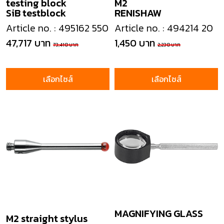
testing block
M2
SiB testblock
RENISHAW
Article no. : 495162 550
Article no. : 494214 20
47,717 บาท
1,450 บาท
73,410 บาท
2,230 บาท
เลือกไซส์
เลือกไซส์
MAGNIFYING GLASS
M2 straight stylus