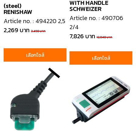
WITH HANDLE
(steel)
SCHWEIZER
RENISHAW
Article no. : 490706
Article no. : 494220 2,5
2/4
2,269 บาท
3,490 บาท
7,826 บาท
12,040 บาท
เลือกไซส์
เลือกไซส์