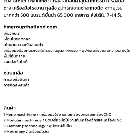
H.M Group Thailand : แหล่งรวมสินค้าอุตสาหกรรม เครื่องมือ
ช่าง เครื่องมือโรงงาน ทูลลิ่ง อุปกรณ์งานช่างทุกชนิด จากยุโรป
มากกว่า 500 แบรนด์ชั้นนำ 65,000 รายการ ส่งได้ใน 7-14 วัน
hmgroupthailand.com
เกี่ยวกับเรา
เงื่อนไขข้อตกลง
นโยบายความเป็นส่วนตัว
เครื่องมือป้องกันระเบิดในโรงงานอุตสาหกรรม – อุปกรณ์ที่ช่วยลดความเสี่ยงใน
พื้นที่อันตราย
แผนผังเว็บไซต์
ช่วยเหลือ
การสั่งซื้อสินค้า
การจัดส่งสินค้า
สินค้า
1 Mono machining / เครื่องมือใช้งานกับเครื่องจักรและเครื่องCNC
2 Modular machining / ชุดเครื่องมือใช้งานกับเครื่องจักรและเครื่องCNC
3 Clamping technology / อุปกรณ์จับยึด
4 Metrology / เครื่องมือวัด