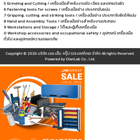
5 Grinding and Cutting / เครื่องมือสำหรับงานขัด เจียร และตกแต่งผิว
6 Fastening tools for screws / เครื่องมือช่าง ประเภทขันแน่น
7 Gripping, cutting, and striking tools / เครื่องมือช่าง ประเภทจับยึดให้แน่น
8 Hand and Assembly Tools / เครื่องมือช่างสำหรับงานประกอบ
9 Workstations and Storage / โต๊ะและตู้เก็บเครื่องมือ
0 Workshop accessories and occupational safety / อุปกรณ์ เครื่องมือ
ทั่วไป และอุปกรณ์ความปลอดภัย
Copyright © 2026
บริษัท เอช.เอ็ม. กรุ๊ป (ประเทศไทย) จำกัด
All rights Reserved.
Powered by
OlanLab Co., Ltd.