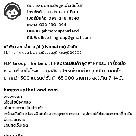
ติดต่อสอบถามข้อมูลเพิ่มเติมได้ที่
โทรศัพท์:
038-190-891 ถึง 3
เบอร์มือถือ:
098-246-8540
แฟกซ์:
038-190-894
LINE ID:
@hmgroupthailand
อีเมล์:
office.hmgroup@gmail.com
บริษัท เอช.เอ็ม. กรุ๊ป (ประเทศไทย) จำกัด
61/4 หมู่ 4 ต.ดอนหัวฬ่อ อ.เมืองชลบุรี จ.ชลบุรี 20000
H.M Group Thailand : แหล่งรวมสินค้าอุตสาหกรรม เครื่องมือ
ช่าง เครื่องมือโรงงาน ทูลลิ่ง อุปกรณ์งานช่างทุกชนิด จากยุโรป
มากกว่า 500 แบรนด์ชั้นนำ 65,000 รายการ ส่งได้ใน 7-14 วัน
hmgroupthailand.com
เกี่ยวกับเรา
เงื่อนไขข้อตกลง
นโยบายความเป็นส่วนตัว
เครื่องมือป้องกันระเบิดในโรงงานอุตสาหกรรม – อุปกรณ์ที่ช่วยลดความเสี่ยงใน
พื้นที่อันตราย
แผนผังเว็บไซต์