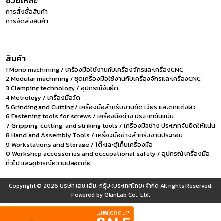
ช่วยเหลือ
การสั่งซื้อสินค้า
การจัดส่งสินค้า
สินค้า
1 Mono machining / เครื่องมือใช้งานกับเครื่องจักรและเครื่องCNC
2 Modular machining / ชุดเครื่องมือใช้งานกับเครื่องจักรและเครื่องCNC
3 Clamping technology / อุปกรณ์จับยึด
4 Metrology / เครื่องมือวัด
5 Grinding and Cutting / เครื่องมือสำหรับงานขัด เจียร และตกแต่งผิว
6 Fastening tools for screws / เครื่องมือช่าง ประเภทขันแน่น
7 Gripping, cutting, and striking tools / เครื่องมือช่าง ประเภทจับยึดให้แน่น
8 Hand and Assembly Tools / เครื่องมือช่างสำหรับงานประกอบ
9 Workstations and Storage / โต๊ะและตู้เก็บเครื่องมือ
0 Workshop accessories and occupational safety / อุปกรณ์ เครื่องมือ
ทั่วไป และอุปกรณ์ความปลอดภัย
Copyright © 2026
บริษัท เอช.เอ็ม. กรุ๊ป (ประเทศไทย) จำกัด
All rights Reserved.
Powered by
OlanLab Co., Ltd.