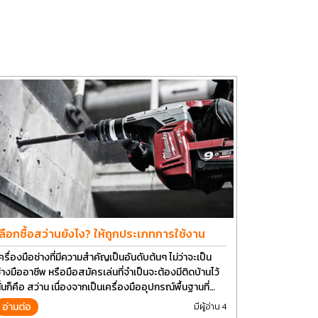
เลือกซื้อสว่านยังไง? ให้ถูกประเภทการใช้งาน
ครื่องมือช่างที่มีความสำคัญเป็นอันดับต้นๆ ไม่ว่าจะเป็น
่างมืออาชีพ หรือมือสมัครเล่นที่จำเป็นจะต้องมีติดบ้านไว้
ั่นก็คือ สว่าน เนื่องจากเป็นเครื่องมืออุปกรณ์พื้นฐานที่
ามารถใช้ได้กับงานหลากหลายทั่วไป เรียกว่า เป็นเครื่อง
อ่านต่อ
มีผู้อ่าน 4
ือที่ใช้ง่าย ใครๆก็สามารถใช้ได้