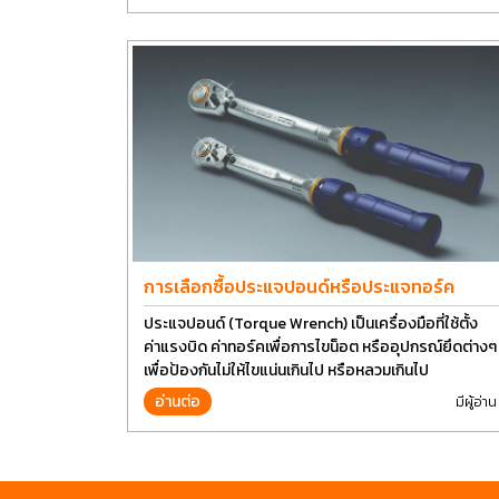
การเลือกซื้อประแจปอนด์หรือประแจทอร์ค
ประแจปอนด์ (Torque Wrench) เป็นเครื่องมือที่ใช้ตั้ง
ค่าแรงบิด ค่าทอร์คเพื่อการไขน็อต หรืออุปกรณ์ยึดต่างๆ
เพื่อป้องกันไม่ให้ไขแน่นเกินไป หรือหลวมเกินไป
อ่านต่อ
มีผู้อ่าน