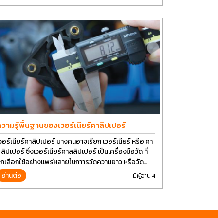
วามรู้พื้นฐานของเวอร์เนียร์คาลิปเปอร์
วอร์เนียร์คาลิปเปอร์ บางคนอาจเรียก เวอร์เนียร์ หรือ คา
อร์ ซึ่งเวอร์เนียร์คาลลิปเปอร์ เป็นเครื่องมือวัด ที่
ูกเลือกใช้อย่างเเพร่หลายในกาารวัดความยาว หรือวัด
ดของชิ้นงาน เพราะภายในเวอรเนียร์สามารถวัดได้ทั้ง
อ่านต่อ
มีผู้อ่าน 4
วามยาว ความกว้าง หรือ ความลึก