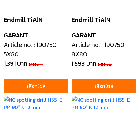
Endmill TiAlN
Endmill TiAlN
GARANT
GARANT
Article no. : 190750
Article no. : 190750
5X80
8X80
1,391 บาท
1,593 บาท
2,140 บาท
2,450 บาท
เลือกไซส์
เลือกไซส์