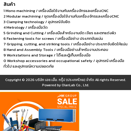
สินค้า
1 Mono machining / เครื่องมือใช้งานกับเครื่องจักรและเครื่องCNC
2 Modular machining / ชุดเครื่องมือใช้งานกับเครื่องจักรและเครื่องCNC
3 Clamping technology / อุปกรณ์จับยึด
4 Metrology / เครื่องมือวัด
5 Grinding and Cutting / เครื่องมือสำหรับงานขัด เจียร และตกแต่งผิว
6 Fastening tools for screws / เครื่องมือช่าง ประเภทขันแน่น
7 Gripping, cutting, and striking tools / เครื่องมือช่าง ประเภทจับยึดให้แน่น
8 Hand and Assembly Tools / เครื่องมือช่างสำหรับงานประกอบ
9 Workstations and Storage / โต๊ะและตู้เก็บเครื่องมือ
0 Workshop accessories and occupational safety / อุปกรณ์ เครื่องมือ
ทั่วไป และอุปกรณ์ความปลอดภัย
Copyright © 2026
บริษัท เอช.เอ็ม. กรุ๊ป (ประเทศไทย) จำกัด
All rights Reserved.
Powered by
OlanLab Co., Ltd.