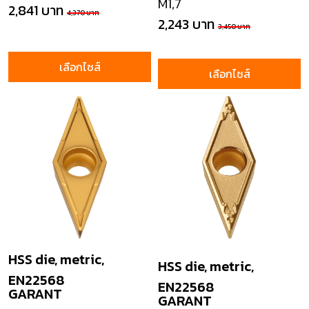
M1,7
2,841 บาท
4,370 บาท
2,243 บาท
3,450 บาท
เลือกไซส์
เลือกไซส์
HSS die, metric,
HSS die, metric,
EN22568
EN22568
GARANT
GARANT