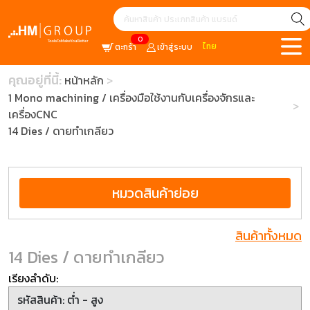
0
ไทย
ตะกร้า
เข้าสู่ระบบ
คุณอยู่ที่นี้:
หน้าหลัก
1 Mono machining / เครื่องมือใช้งานกับเครื่องจักรและ
เครื่องCNC
14 Dies / ดายทำเกลียว
หมวดสินค้าย่อย
สินค้าทั้งหมด
14 Dies / ดายทำเกลียว
เรียงลำดับ: