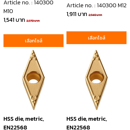
Article no. : 140300
Article no. : 140300 M12
M10
1,911 บาท
2,940 บาท
1,541 บาท
2,370 บาท
เลือกไซส์
เลือกไซส์
HSS die, metric,
HSS die, metric,
EN22568
EN22568