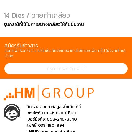
14 Dies / ดายทำเกลียว
อุปกรณ์ที่ใช้ในการสร้างเกลียวให้กับชิ้นงาน
สมัครรับข่าวสาร
สมัครเพื่อรับข่าวสาร โปรโมชั่น สิทธิพิเศษจาก บริษัท เอช.เอ็ม. กรุ๊ป (ประเทศไทย)
จำกัด
ติดต่อสอบถามข้อมูลเพิ่มเติมได้ที่
โทรศัพท์:
038-190-891 ถึง 3
เบอร์มือถือ:
098-246-8540
แฟกซ์:
038-190-894
LINE ID:
@hmgroupthailand