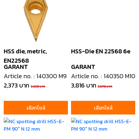
HSS die, metric,
HSS-Die EN 22568 6e
EN22568
GARANT
GARANT
Article no. : 140300 M9
Article no. : 140350 M10
2,373 บาท
3,816 บาท
3,650 บาท
5,870 บาท
เลือกไซส์
เลือกไซส์