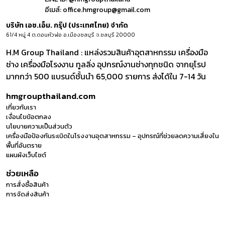
อีเมล์:
office.hmgroup@gmail.com
บริษัท เอช.เอ็ม. กรุ๊ป (ประเทศไทย) จำกัด
61/4 หมู่ 4 ต.ดอนหัวฬ่อ อ.เมืองชลบุรี จ.ชลบุรี 20000
H.M Group Thailand : แหล่งรวมสินค้าอุตสาหกรรม เครื่องมือ
ช่าง เครื่องมือโรงงาน ทูลลิ่ง อุปกรณ์งานช่างทุกชนิด จากยุโรป
มากกว่า 500 แบรนด์ชั้นนำ 65,000 รายการ ส่งได้ใน 7-14 วัน
hmgroupthailand.com
เกี่ยวกับเรา
เงื่อนไขข้อตกลง
นโยบายความเป็นส่วนตัว
เครื่องมือป้องกันระเบิดในโรงงานอุตสาหกรรม – อุปกรณ์ที่ช่วยลดความเสี่ยงใน
พื้นที่อันตราย
แผนผังเว็บไซต์
ช่วยเหลือ
การสั่งซื้อสินค้า
การจัดส่งสินค้า