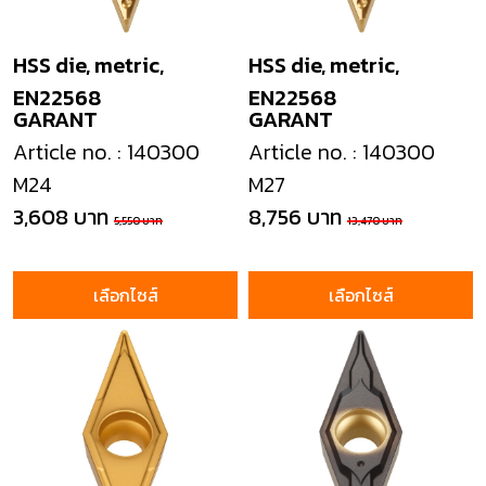
HSS die, metric,
HSS die, metric,
EN22568
EN22568
GARANT
GARANT
Article no. : 140300
Article no. : 140300
M24
M27
3,608 บาท
8,756 บาท
5,550 บาท
13,470 บาท
เลือกไซส์
เลือกไซส์