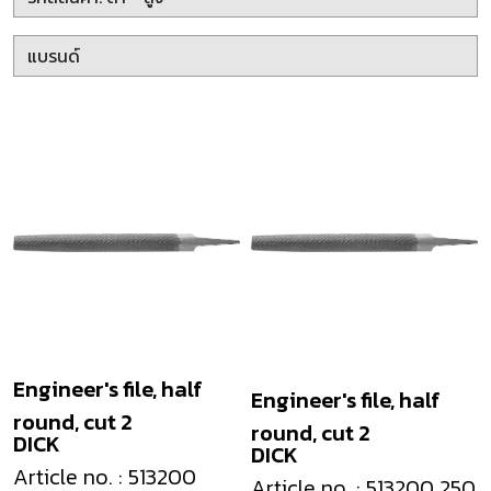
Engineer's file, half
Engineer's file, half
round, cut 2
round, cut 2
DICK
DICK
Article no. : 513200
Article no. : 513200 250