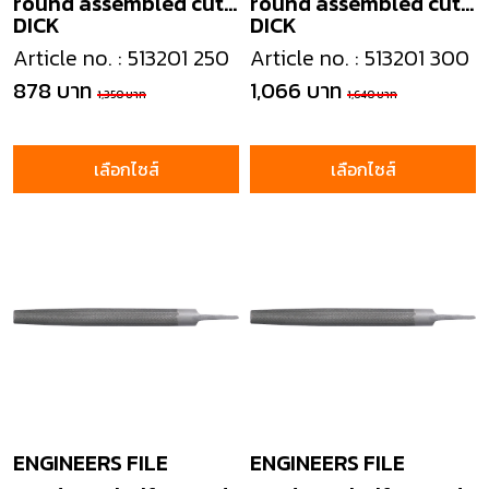
round assembled cut
round assembled cut
DICK
DICK
2
2
Article no. : 513201 250
Article no. : 513201 300
878 บาท
1,066 บาท
1,350 บาท
1,640 บาท
เลือกไซส์
เลือกไซส์
ENGINEERS FILE
ENGINEERS FILE