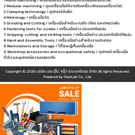
1 Mono machining / เครื่องมือใช้งานกับเครื่องจักรและเครื่องCNC
2 Modular machining / ชุดเครื่องมือใช้งานกับเครื่องจักรและเครื่องCNC
3 Clamping technology / อุปกรณ์จับยึด
4 Metrology / เครื่องมือวัด
5 Grinding and Cutting / เครื่องมือสำหรับงานขัด เจียร และตกแต่งผิว
6 Fastening tools for screws / เครื่องมือช่าง ประเภทขันแน่น
7 Gripping, cutting, and striking tools / เครื่องมือช่าง ประเภทจับยึดให้แน่น
8 Hand and Assembly Tools / เครื่องมือช่างสำหรับงานประกอบ
9 Workstations and Storage / โต๊ะและตู้เก็บเครื่องมือ
0 Workshop accessories and occupational safety / อุปกรณ์ เครื่องมือ
ทั่วไป และอุปกรณ์ความปลอดภัย
Copyright © 2026
บริษัท เอช.เอ็ม. กรุ๊ป (ประเทศไทย) จำกัด
All rights Reserved.
Powered by
OlanLab Co., Ltd.