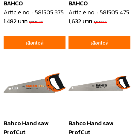
BAHCO
BAHCO
Article no. : 581505 375
Article no. : 581505 475
1,482 บาท
1,632 บาท
2,280 บาท
2,510 บาท
เลือกไซส์
เลือกไซส์
Bahco Hand saw
Bahco Hand saw
ProfCut
ProfCut