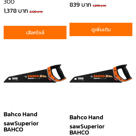
300
839 บาท
1,290 บาท
1,378 บาท
2,120 บาท
ดูเพิ่มเติม
เลือกไซส์
Bahco Hand
Bahco Hand
sawSuperior
sawSuperior
BAHCO
BAHCO