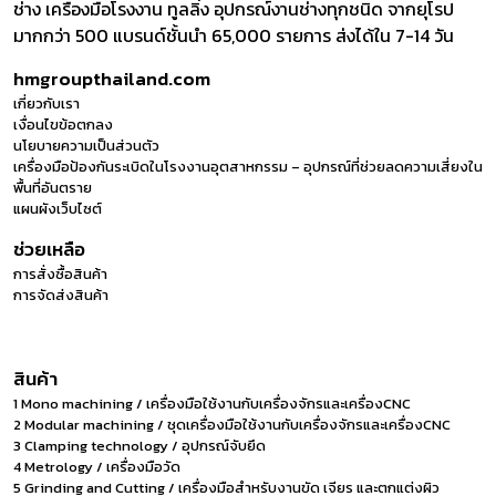
ช่าง เครื่องมือโรงงาน ทูลลิ่ง อุปกรณ์งานช่างทุกชนิด จากยุโรป
มากกว่า 500 แบรนด์ชั้นนำ 65,000 รายการ ส่งได้ใน 7-14 วัน
hmgroupthailand.com
เกี่ยวกับเรา
เงื่อนไขข้อตกลง
นโยบายความเป็นส่วนตัว
เครื่องมือป้องกันระเบิดในโรงงานอุตสาหกรรม – อุปกรณ์ที่ช่วยลดความเสี่ยงใน
พื้นที่อันตราย
แผนผังเว็บไซต์
ช่วยเหลือ
การสั่งซื้อสินค้า
การจัดส่งสินค้า
สินค้า
1 Mono machining / เครื่องมือใช้งานกับเครื่องจักรและเครื่องCNC
2 Modular machining / ชุดเครื่องมือใช้งานกับเครื่องจักรและเครื่องCNC
3 Clamping technology / อุปกรณ์จับยึด
4 Metrology / เครื่องมือวัด
5 Grinding and Cutting / เครื่องมือสำหรับงานขัด เจียร และตกแต่งผิว