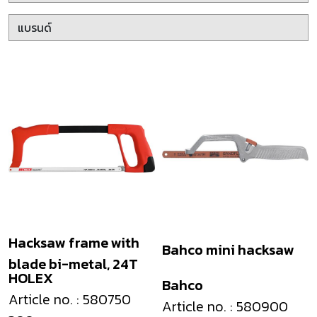
Hacksaw frame with
Bahco mini hacksaw
blade bi-metal, 24T
HOLEX
Bahco
Article no. : 580750
Article no. : 580900