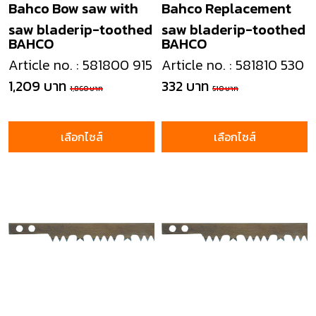
Bahco Bow saw with
Bahco Replacement
saw bladerip-toothed
saw bladerip-toothed
BAHCO
BAHCO
Article no. : 581800 915
Article no. : 581810 530
1,209 บาท
332 บาท
1,860 บาท
510 บาท
เลือกไซส์
เลือกไซส์