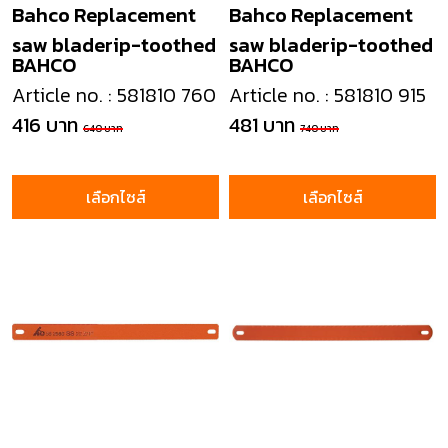
Bahco Replacement
Bahco Replacement
saw bladerip-toothed
saw bladerip-toothed
BAHCO
BAHCO
Article no. : 581810 760
Article no. : 581810 915
416 บาท
481 บาท
640 บาท
740 บาท
เลือกไซส์
เลือกไซส์