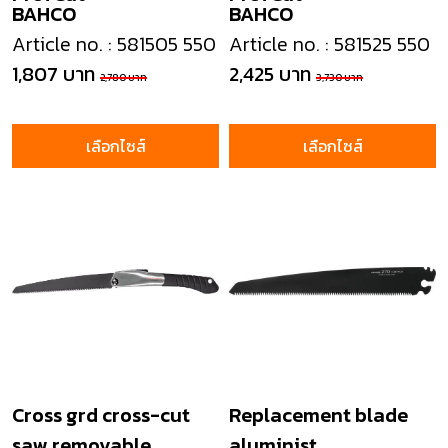
BAHCO
BAHCO
Article no. : 581505 550
Article no. : 581525 550
1,807 บาท
2,425 บาท
2,780 บาท
3,730 บาท
เลือกไซส์
เลือกไซส์
Cross grd cross-cut
Replacement blade
saw removable
aluminist