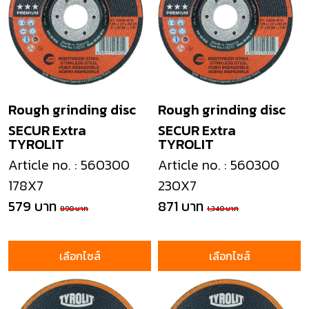
Rough grinding disc
Rough grinding disc
SECUR Extra
SECUR Extra
TYROLIT
TYROLIT
Article no. : 560300
Article no. : 560300
178X7
230X7
579 บาท
871 บาท
890 บาท
1,340 บาท
เลือกไซส์
เลือกไซส์