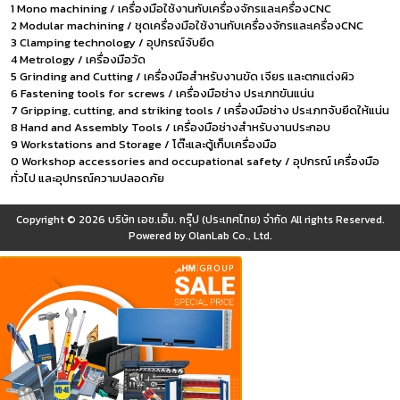
1 Mono machining / เครื่องมือใช้งานกับเครื่องจักรและเครื่องCNC
2 Modular machining / ชุดเครื่องมือใช้งานกับเครื่องจักรและเครื่องCNC
3 Clamping technology / อุปกรณ์จับยึด
4 Metrology / เครื่องมือวัด
5 Grinding and Cutting / เครื่องมือสำหรับงานขัด เจียร และตกแต่งผิว
6 Fastening tools for screws / เครื่องมือช่าง ประเภทขันแน่น
7 Gripping, cutting, and striking tools / เครื่องมือช่าง ประเภทจับยึดให้แน่น
8 Hand and Assembly Tools / เครื่องมือช่างสำหรับงานประกอบ
9 Workstations and Storage / โต๊ะและตู้เก็บเครื่องมือ
0 Workshop accessories and occupational safety / อุปกรณ์ เครื่องมือ
ทั่วไป และอุปกรณ์ความปลอดภัย
Copyright © 2026
บริษัท เอช.เอ็ม. กรุ๊ป (ประเทศไทย) จำกัด
All rights Reserved.
Powered by
OlanLab Co., Ltd.