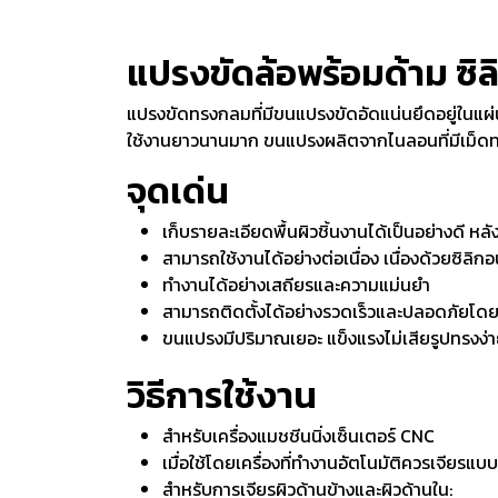
แปรงขัดล้อพร้อมด้าม ซิล
แปรงขัดทรงกลมที่มีขนแปรงขัดอัดแน่นยึดอยู่ในแผ่
ใช้งานยาวนานมาก ขนแปรงผลิตจากไนลอนที่มีเม็ดทราย
จุดเด่น
เก็บรายละเอียดพื้นผิวชิ้นงานได้เป็นอย่างดี ห
สามารถใช้งานได้อย่างต่อเนื่อง เนื่องด้วยซิลิ
ทำงานได้อย่างเสถียรและความแม่นยำ
สามารถติดตั้งได้อย่างรวดเร็วและปลอดภัยโดยไม
ขนแปรงมีปริมาณเยอะ แข็งแรงไม่เสียรูปทรงง่
วิธีการใช้งาน
สำหรับเครื่องแมชชีนนิ่งเซ็นเตอร์ CNC
เมื่อใช้โดยเครื่องที่ทำงานอัตโนมัติควรเจียรแ
สำหรับการเจียรผิวด้านข้างและผิวด้านใน: