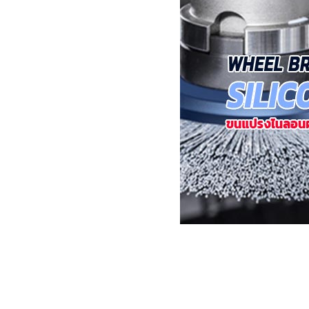
งานกับเครื่อ
5 Grinding an
มือสำหรับงาน
ผิว
9 Workstati
โต๊ะและตู้เก็บเ