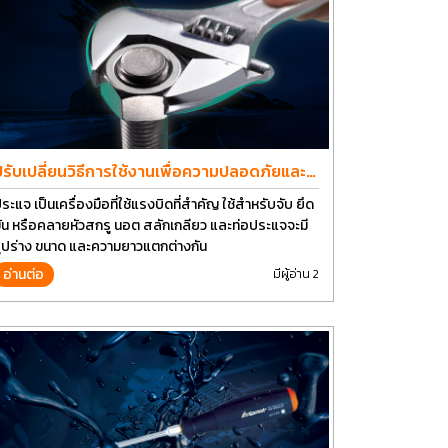
ปรับเปลี่ยนวิธีการใช้งานเพื่อความปลอดภัยและ
ยืดอายุการใช้งานประแจได้อีกนาน
ระแจ เป็นเครื่องมือที่ใช้แรงบิดที่สำคัญ ใช้สำหรับจับ ยึด
ัน หรือคลายหัวสกรู นอต สลักเกลียว และท่อประแจจะมี
ูปร่าง ขนาด และความยาวแตกต่างกัน
อ่านต่อ
มีผู้อ่าน 2