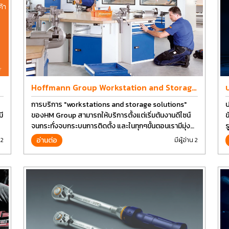
Hoffmann Group Workstation and Storage
Design
การบริการ "workstations and storage solutions"
ป
ี
ของHM Group สามารถให้บริการตั้งแต่เริ่มต้นงานดีไซน์
ข
จนกระทั่งจบกระบนการติดตั้ง และในทุกๆขั้นตอนเรามีมุ่ง
ร
มั่นเพื่อที่จะให้คุณได้รับคุณภาพและการที่งานที่ดีที่สุด บน
อ่านต่อ
 2
มีผู้อ่าน 2
ต้นทุนที่ดีที่สุดเช่นกัน