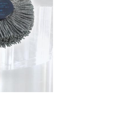
ting, and striking
8 Hand and Assembly Tools /
มือช่าง ประเภทจับ
เครื่องมือช่างสำหรับงานประกอบ