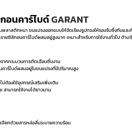
ิกอนคาร์ไบด์
GARANT
นพลาสติกหนา ขนแปรงออกแบบให้จัดเรียงรูปทรงให้รองรับซึ่งกันและกั
ซิลิกอนคาร์ไบด์ผสมอยู่สูงมาก เหมาะสำหรับการใช้งานทั่วไป ด้ามจับ
ลังจากกระบวนการตัดเฉือนชิ้นงาน
กอนคาร์ไบด์ผสมอยู่ในขนแปรงที่มีปริมาณสูง
่ต้องใช้อุปกรณ์เสริมเพิ่มเติม
าย สามารถใช้งานได้ยาวนาน
บบเปียกด้วยสารหล่อลื่นระบายความร้อน