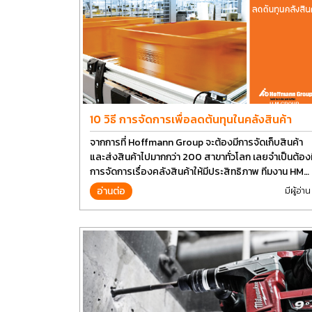
10 วิธี การจัดการเพื่อลดต้นทุนในคลังสินค้า
จากการที่ Hoffmann Group จะต้องมีการจัดเก็บสินค้า
และส่งสินค้าไปมากกว่า 200 สาขาทั่วโลก เลยจำเป็นต้องม
การจัดการเรื่องคลังสินค้าให้มีประสิทธิภาพ ทีมงาน HM
Group เลยอยากนำวิธีการบางส่วนมาแบ่งปันกัน
อ่านต่อ
มีผู้อ่าน