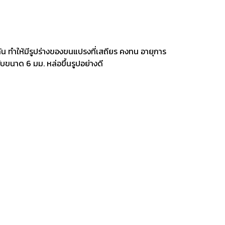
น ทำให้มีรูปร่างของขนแปรงที่เสถียร คงทน อายุการ
ขนาด 6 มม. หล่อขึ้นรูปอย่างดี