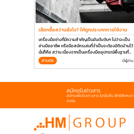
เลือกซื้อสว่านยังไง? ให้ถูกประเภทการใช้งาน
เครื่องมือช่างที่มีความสำคัญเป็นอันดับต้นๆ ไม่ว่าจะเป็น
ช่างมืออาชีพ หรือมือสมัครเล่นที่จำเป็นจะต้องมีติดบ้านไว้
นั่นก็คือ สว่าน เนื่องจากเป็นเครื่องมืออุปกรณ์พื้นฐานที่
สามารถใช้ได้กับงานหลากหลายทั่วไป เรียกว่า เป็นเครื่อง
อ่านต่อ
มีผู้อ่าน
มือที่ใช้ง่าย ใครๆก็สามารถใช้ได้
สมัครรับข่าวสาร
สมัครเพื่อรับข่าวสาร โปรโมชั่น สิทธิพิเศษจา
จำกัด