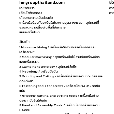
hmgroupthailand.com
ช่
เกี่ยวกับเรา
การ
เงื่อนไขข้อตกลง
การ
นโยบายความเป็นส่วนตัว
เครื่องมือป้องกันระเบิดในโรงงานอุตสาหกรรม – อุปกรณ์ที่
ช่วยลดความเสี่ยงในพื้นที่อันตราย
แผนผังเว็บไซต์
สินค้า
1 Mono machining / เครื่องมือใช้งานกับเครื่องจักรและ
เครื่องCNC
2 Modular machining / ชุดเครื่องมือใช้งานกับเครื่องจักร
และเครื่องCNC
3 Clamping technology / อุปกรณ์จับยึด
4 Metrology / เครื่องมือวัด
5 Grinding and Cutting / เครื่องมือสำหรับงานขัด เจียร และ
ตกแต่งผิว
6 Fastening tools for screws / เครื่องมือช่าง ประเภทขัน
แน่น
7 Gripping, cutting, and striking tools / เครื่องมือช่าง
ประเภทจับยึดให้แน่น
8 Hand and Assembly Tools / เครื่องมือช่างสำหรับงาน
ประกอบ