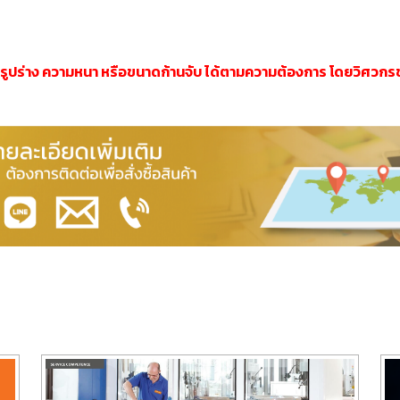
 รูปร่าง ความหนา หรือขนาดก้านจับ ได้ตามความต้องการ โดยวิศวกรช