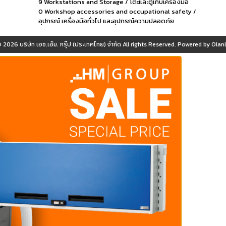
9 Workstations and Storage / โต๊ะและตู้เก็บเครื่องมือ
0 Workshop accessories and occupational safety /
อุปกรณ์ เครื่องมือทั่วไป และอุปกรณ์ความปลอดภัย
© 2026
บริษัท เอช.เอ็ม. กรุ๊ป (ประเทศไทย) จำกัด
All rights Reserved. Powered by
OlanL