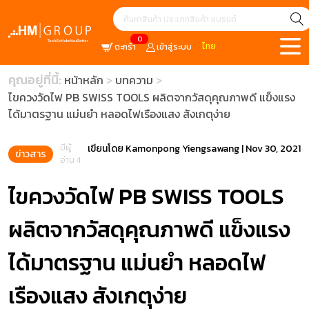
0
ไทย
ตะกร้า
เข้าสู่ระบบ
คุณอยู่ที่นี้:
หน้าหลัก
บทความ
ไขควงวัดไฟ PB SWISS TOOLS ผลิตจากวัสดุคุณภาพดี แข็งแรง
ได้มาตรฐาน แม่นยำ หลอดไฟเรืองแสง สังเกตุง่าย
มีผู้
เขียนโดย
Kamonpong Yiengsawang
|
Nov 30, 2021
ข่าวสาร
อ่าน 4
ไขควงวัดไฟ PB SWISS TOOLS
ผลิตจากวัสดุคุณภาพดี แข็งแรง
ได้มาตรฐาน แม่นยำ หลอดไฟ
เรืองแสง สังเกตุง่าย