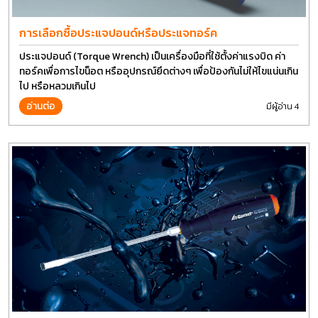
การเลือกซื้อประแจปอนด์หรือประแจทอร์ค
ประแจปอนด์ (Torque Wrench) เป็นเครื่องมือที่ใช้ตั้งค่าแรงบิด ค่า
ทอร์คเพื่อการไขน็อต หรืออุปกรณ์ยึดต่างๆ เพื่อป้องกันไม่ให้ไขแน่นเกิน
ไป หรือหลวมเกินไป
อ่านต่อ
มีผู้อ่าน 4