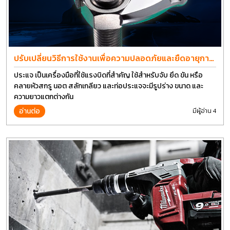
ปรับเปลี่ยนวิธีการใช้งานเพื่อความปลอดภัยและยืดอายุการ
ใช้งานประแจได้อีกนาน
ประแจ เป็นเครื่องมือที่ใช้แรงบิดที่สำคัญ ใช้สำหรับจับ ยึด ขัน หรือ
คลายหัวสกรู นอต สลักเกลียว และท่อประแจจะมีรูปร่าง ขนาด และ
ความยาวแตกต่างกัน
อ่านต่อ
มีผู้อ่าน 4