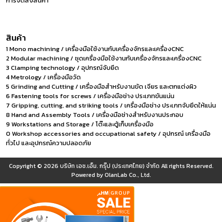
การจัดส่งสินค้า
สินค้า
1 Mono machining / เครื่องมือใช้งานกับเครื่องจักรและเครื่องCNC
2 Modular machining / ชุดเครื่องมือใช้งานกับเครื่องจักรและเครื่องCNC
3 Clamping technology / อุปกรณ์จับยึด
4 Metrology / เครื่องมือวัด
5 Grinding and Cutting / เครื่องมือสำหรับงานขัด เจียร และตกแต่งผิว
6 Fastening tools for screws / เครื่องมือช่าง ประเภทขันแน่น
7 Gripping, cutting, and striking tools / เครื่องมือช่าง ประเภทจับยึดให้แน่น
8 Hand and Assembly Tools / เครื่องมือช่างสำหรับงานประกอบ
9 Workstations and Storage / โต๊ะและตู้เก็บเครื่องมือ
0 Workshop accessories and occupational safety / อุปกรณ์ เครื่องมือ
ทั่วไป และอุปกรณ์ความปลอดภัย
Copyright © 2026
บริษัท เอช.เอ็ม. กรุ๊ป (ประเทศไทย) จำกัด
All rights Reserved.
Powered by
OlanLab Co., Ltd.