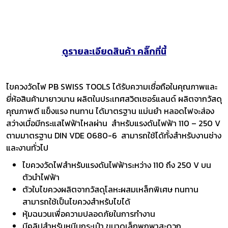
ดูรายละเอียดสินค้า คลิ๊กที่นี้
ไขควงวัดไฟ PB SWISS TOOLS ได้รับความเชื่อถือในคุณภาพและ
ยี่ห้อสินค้ามายาวนาน ผลิตในประเทศสวิตเซอร์แลนด์ ผลิตจากวัสดุ
คุณภาพดี แข็งแรง ทนทาน ได้มาตรฐาน แม่นยำ หลอดไฟจะส่อง
สว่างเมื่อมีกระแสไฟฟ้าไหลผ่าน สำหรับแรงดันไฟฟ้า 110 – 250 V
ตามมาตรฐาน DIN VDE 0680-6 สามารถใช้ได้ทั้งสำหรับงานช่าง
และงานทั่วไป
ไขควงวัดไฟสำหรับแรงดันไฟฟ้าระหว่าง 110 ถึง 250 V บน
ตัวนำไฟฟ้า
ตัวใบไขควงผลิตจากวัสดุโลหะผสมเหล็กพิเศษ ทนทาน
สามารถใช้เป็นไขควงสำหรับไขได้
หุ้มฉนวนเพื่อความปลอดภัยในการทำงาน
มีคลิปสำหรับหนีบกระเป๋า ขนาดเล็กพกพาสะดวก