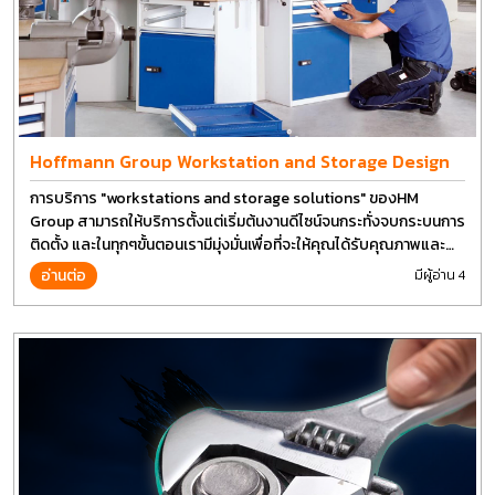
Hoffmann Group Workstation and Storage Design
การบริการ "workstations and storage solutions" ของHM
Group สามารถให้บริการตั้งแต่เริ่มต้นงานดีไซน์จนกระทั่งจบกระบนการ
ติดตั้ง และในทุกๆขั้นตอนเรามีมุ่งมั่นเพื่อที่จะให้คุณได้รับคุณภาพและ
การที่งานที่ดีที่สุด บนต้นทุนที่ดีที่สุดเช่นกัน
อ่านต่อ
มีผู้อ่าน 4