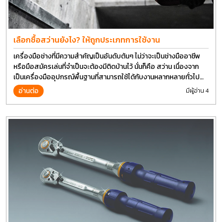
เลือกซื้อสว่านยังไง? ให้ถูกประเภทการใช้งาน
เครื่องมือช่างที่มีความสำคัญเป็นอันดับต้นๆ ไม่ว่าจะเป็นช่างมืออาชีพ
หรือมือสมัครเล่นที่จำเป็นจะต้องมีติดบ้านไว้ นั่นก็คือ สว่าน เนื่องจาก
เป็นเครื่องมืออุปกรณ์พื้นฐานที่สามารถใช้ได้กับงานหลากหลายทั่วไป
เรียกว่า เป็นเครื่องมือที่ใช้ง่าย ใครๆก็สามารถใช้ได้
อ่านต่อ
มีผู้อ่าน 4