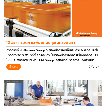
10 วิธี การจัดการเพื่อลดต้นทุนในคลังสินค้า
จากการที่ Hoffmann Group จะต้องมีการจัดเก็บสินค้าและส่งสินค้าไป
มากกว่า 200 สาขาทั่วโลก เลยจำเป็นต้องมีการจัดการเรื่องคลังสินค้า
ให้มีประสิทธิภาพ ทีมงาน HM Group เลยอยากนำวิธีการบางส่วนมา
แบ่งปันกัน
อ่านต่อ
มีผู้อ่าน 4