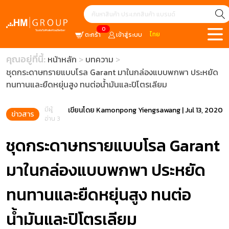
0
ไทย
ตะกร้า
เข้าสู่ระบบ
คุณอยู่ที่นี้:
หน้าหลัก
บทความ
ชุดกระดาษทรายแบบโรล Garant มาในกล่องแบบพกพา ประหยัด
ทนทานและยืดหยุ่นสูง ทนต่อน้ำมันและปิโตรเลียม
มีผู้
เขียนโดย
Kamonpong Yiengsawang
|
Jul 13, 2020
ข่าวสาร
อ่าน 3
ชุดกระดาษทรายแบบโรล Garant
มาในกล่องแบบพกพา ประหยัด
ทนทานและยืดหยุ่นสูง ทนต่อ
น้ำมันและปิโตรเลียม