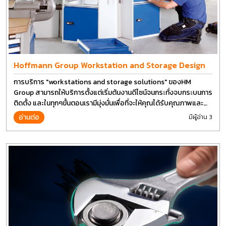
Hoffmann Group Workstation and Storage Design
การบริการ "workstations and storage solutions" ของHM
Group สามารถให้บริการตั้งแต่เริ่มต้นงานดีไซน์จนกระทั่งจบกระบนการ
ติดตั้ง และในทุกๆขั้นตอนเรามีมุ่งมั่นเพื่อที่จะให้คุณได้รับคุณภาพและ
การที่งานที่ดีที่สุด บนต้นทุนที่ดีที่สุดเช่นกัน
อ่านต่อ
มีผู้อ่าน 3