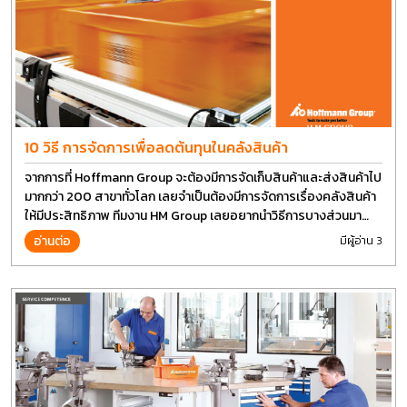
10 วิธี การจัดการเพื่อลดต้นทุนในคลังสินค้า
จากการที่ Hoffmann Group จะต้องมีการจัดเก็บสินค้าและส่งสินค้าไป
มากกว่า 200 สาขาทั่วโลก เลยจำเป็นต้องมีการจัดการเรื่องคลังสินค้า
ให้มีประสิทธิภาพ ทีมงาน HM Group เลยอยากนำวิธีการบางส่วนมา
แบ่งปันกัน
อ่านต่อ
มีผู้อ่าน 3