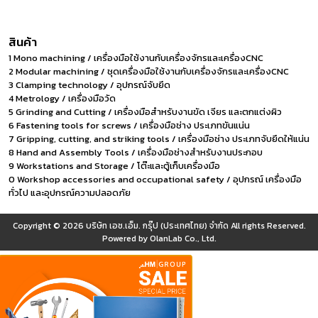
สินค้า
1 Mono machining / เครื่องมือใช้งานกับเครื่องจักรและเครื่องCNC
2 Modular machining / ชุดเครื่องมือใช้งานกับเครื่องจักรและเครื่องCNC
3 Clamping technology / อุปกรณ์จับยึด
4 Metrology / เครื่องมือวัด
5 Grinding and Cutting / เครื่องมือสำหรับงานขัด เจียร และตกแต่งผิว
6 Fastening tools for screws / เครื่องมือช่าง ประเภทขันแน่น
7 Gripping, cutting, and striking tools / เครื่องมือช่าง ประเภทจับยึดให้แน่น
8 Hand and Assembly Tools / เครื่องมือช่างสำหรับงานประกอบ
9 Workstations and Storage / โต๊ะและตู้เก็บเครื่องมือ
0 Workshop accessories and occupational safety / อุปกรณ์ เครื่องมือ
ทั่วไป และอุปกรณ์ความปลอดภัย
Copyright © 2026
บริษัท เอช.เอ็ม. กรุ๊ป (ประเทศไทย) จำกัด
All rights Reserved.
Powered by
OlanLab Co., Ltd.