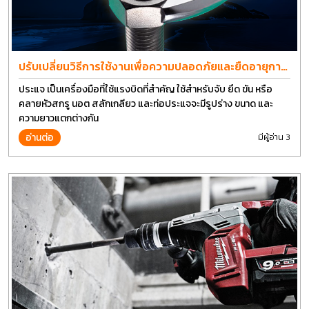
ปรับเปลี่ยนวิธีการใช้งานเพื่อความปลอดภัยและยืดอายุการ
ใช้งานประแจได้อีกนาน
ประแจ เป็นเครื่องมือที่ใช้แรงบิดที่สำคัญ ใช้สำหรับจับ ยึด ขัน หรือ
คลายหัวสกรู นอต สลักเกลียว และท่อประแจจะมีรูปร่าง ขนาด และ
ความยาวแตกต่างกัน
อ่านต่อ
มีผู้อ่าน 3