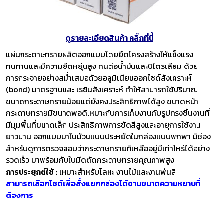
ดูรายละเอียดสินค้า คลิ๊กที่นี้
แผ่นกระดาษทรายผลิตออกแบบโดยยึดโครงสร้างให้แข็งแรง
ทนทานและมีความยืดหยุ่นสูง ทนต่อน้ำมันและปิโตรเลียม ด้วย
การกระจายอย่างสม่ำเสมอด้วยอลูมิเนียมออกไซด์สังเคราะห์
(bond) มาตรฐานและ เรซินสังเคราะห์ ทำให้สามารถใช้ปริมาณ
ขนาดกระดาษทรายน้อยแต่ยังคงประสิทธิภาพได้สูง ขนาดหน้า
กระดาษทรายมีขนาดพอดีเหมาะกับการเก็บงานกับรูปทรงชิ้นงานที่
มีมุมพื้นที่ขนาดเล็ก ประสิทธิภาพการขัดสีสูงและอายุการใช้งาน
ยาวนาน ออกแบบมาในม้วนแบบประหยัดในกล่องแบบพกพา มีช่อง
สำหรับดูการตรวจสอบว่ากระดาษทรายที่เหลืออยู่มีเท่าไหร่ได้อย่าง
รวดเร็ว มาพร้อมกับใบมีดตัดกระดาษทรายคุณภาพสูง
การประยุกต์ใช้ :
เหมาะสำหรับโลหะ งานไม้และงานพ่นสี
สามารถเลือกไซต์เพื่อสั่งแยกกล่องได้ตามขนาดความหยาบที่
ต้องการ