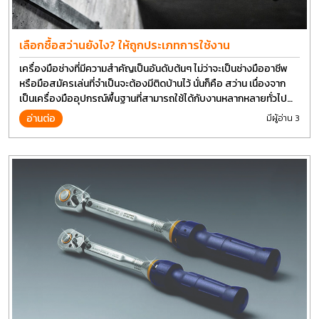
เลือกซื้อสว่านยังไง? ให้ถูกประเภทการใช้งาน
เครื่องมือช่างที่มีความสำคัญเป็นอันดับต้นๆ ไม่ว่าจะเป็นช่างมืออาชีพ
หรือมือสมัครเล่นที่จำเป็นจะต้องมีติดบ้านไว้ นั่นก็คือ สว่าน เนื่องจาก
เป็นเครื่องมืออุปกรณ์พื้นฐานที่สามารถใช้ได้กับงานหลากหลายทั่วไป
เรียกว่า เป็นเครื่องมือที่ใช้ง่าย ใครๆก็สามารถใช้ได้
อ่านต่อ
มีผู้อ่าน 3