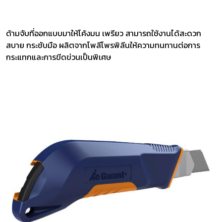
ด้ามจับที่ออกแบบมาให้โค้งมน เพรียว สามารถใช้งานได้สะดวก
สบาย กระชับมือ ผลิตจากโพลีโพรพิลีนให้ความทนทานต่อการ
กระแทกและการขีดข่วนเป็นพิเศษ