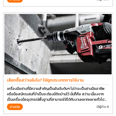
เลือกซื้อสว่านยังไง? ให้ถูกประเภทการใช้งาน
เครื่องมือช่างที่มีความสำคัญเป็นอันดับต้นๆ ไม่ว่าจะเป็นช่างมืออาชีพ
หรือมือสมัครเล่นที่จำเป็นจะต้องมีติดบ้านไว้ นั่นก็คือ สว่าน เนื่องจาก
เป็นเครื่องมืออุปกรณ์พื้นฐานที่สามารถใช้ได้กับงานหลากหลายทั่วไป
เรียกว่า เป็นเครื่องมือที่ใช้ง่าย ใครๆก็สามารถใช้ได้
อ่านต่อ
มีผู้อ่าน 6