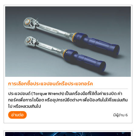
การเลือกซื้อประแจปอนด์หรือประแจทอร์ค
ประแจปอนด์ (Torque Wrench) เป็นเครื่องมือที่ใช้ตั้งค่าแรงบิด ค่า
ทอร์คเพื่อการไขน็อต หรืออุปกรณ์ยึดต่างๆ เพื่อป้องกันไม่ให้ไขแน่นเกิน
ไป หรือหลวมเกินไป
อ่านต่อ
มีผู้อ่าน 6