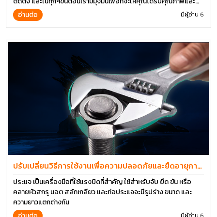
ติดตั้ง และในทุกๆขั้นตอนเรามีมุ่งมั่นเพื่อที่จะให้คุณได้รับคุณภาพและ
การที่งานที่ดีที่สุด บนต้นทุนที่ดีที่สุดเช่นกัน
อ่านต่อ
มีผู้อ่าน 6
ปรับเปลี่ยนวิธีการใช้งานเพื่อความปลอดภัยและยืดอายุการ
ใช้งานประแจได้อีกนาน
ประแจ เป็นเครื่องมือที่ใช้แรงบิดที่สำคัญ ใช้สำหรับจับ ยึด ขัน หรือ
คลายหัวสกรู นอต สลักเกลียว และท่อประแจจะมีรูปร่าง ขนาด และ
ความยาวแตกต่างกัน
อ่านต่อ
มีผู้อ่าน 6