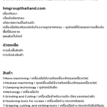
hmgroupthailand.com
เกี่ยวกับเรา
เงื่อนไขข้อตกลง
นโยบายความเป็นส่วนตัว
เครื่องมือป้องกันระเบิดในโรงงานอุตสาหกรรม – อุปกรณ์ที่ช่วยลดความเสี่ยงใน
พื้นที่อันตราย
แผนผังเว็บไซต์
ช่วยเหลือ
การสั่งซื้อสินค้า
การจัดส่งสินค้า
สินค้า
1 Mono machining / เครื่องมือใช้งานกับเครื่องจักรและเครื่องCNC
2 Modular machining / ชุดเครื่องมือใช้งานกับเครื่องจักรและเครื่องCNC
3 Clamping technology / อุปกรณ์จับยึด
4 Metrology / เครื่องมือวัด
5 Grinding and Cutting / เครื่องมือสำหรับงานขัด เจียร และตกแต่งผิว
6 Fastening tools for screws / เครื่องมือช่าง ประเภทขันแน่น
7 Gripping, cutting, and striking tools / เครื่องมือช่าง ประเภทจับยึดให้แน่น