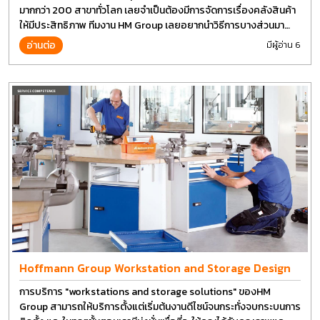
มากกว่า 200 สาขาทั่วโลก เลยจำเป็นต้องมีการจัดการเรื่องคลังสินค้า
ให้มีประสิทธิภาพ ทีมงาน HM Group เลยอยากนำวิธีการบางส่วนมา
แบ่งปันกัน
อ่านต่อ
มีผู้อ่าน 6
Hoffmann Group Workstation and Storage Design
การบริการ "workstations and storage solutions" ของHM
Group สามารถให้บริการตั้งแต่เริ่มต้นงานดีไซน์จนกระทั่งจบกระบนการ