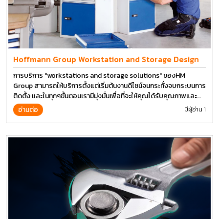
Hoffmann Group Workstation and Storage Design
การบริการ "workstations and storage solutions" ของHM
Group สามารถให้บริการตั้งแต่เริ่มต้นงานดีไซน์จนกระทั่งจบกระบนการ
ติดตั้ง และในทุกๆขั้นตอนเรามีมุ่งมั่นเพื่อที่จะให้คุณได้รับคุณภาพและ
การที่งานที่ดีที่สุด บนต้นทุนที่ดีที่สุดเช่นกัน
อ่านต่อ
มีผู้อ่าน 1