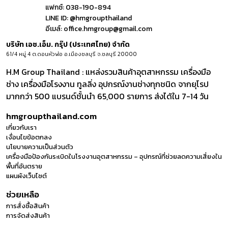
แฟกซ์:
038-190-894
LINE ID:
@hmgroupthailand
อีเมล์:
office.hmgroup@gmail.com
บริษัท เอช.เอ็ม. กรุ๊ป (ประเทศไทย) จำกัด
61/4 หมู่ 4 ต.ดอนหัวฬ่อ อ.เมืองชลบุรี จ.ชลบุรี 20000
H.M Group Thailand : แหล่งรวมสินค้าอุตสาหกรรม เครื่องมือ
ช่าง เครื่องมือโรงงาน ทูลลิ่ง อุปกรณ์งานช่างทุกชนิด จากยุโรป
มากกว่า 500 แบรนด์ชั้นนำ 65,000 รายการ ส่งได้ใน 7-14 วัน
hmgroupthailand.com
เกี่ยวกับเรา
เงื่อนไขข้อตกลง
นโยบายความเป็นส่วนตัว
เครื่องมือป้องกันระเบิดในโรงงานอุตสาหกรรม – อุปกรณ์ที่ช่วยลดความเสี่ยงใน
พื้นที่อันตราย
แผนผังเว็บไซต์
ช่วยเหลือ
การสั่งซื้อสินค้า
การจัดส่งสินค้า