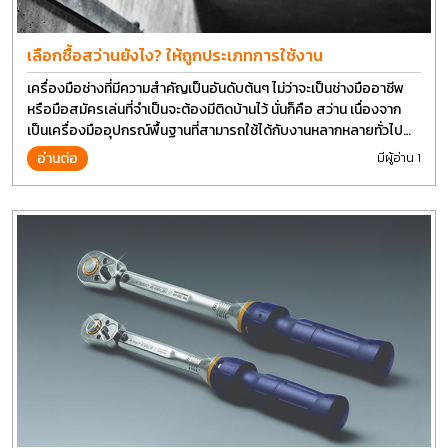
เลือกซื้อสว่านยังไง? ให้ถูกประเภทการใช้งาน
เครื่องมือช่างที่มีความสำคัญเป็นอันดับต้นๆ ไม่ว่าจะเป็นช่างมืออาชีพ
หรือมือสมัครเล่นที่จำเป็นจะต้องมีติดบ้านไว้ นั่นก็คือ สว่าน เนื่องจาก
เป็นเครื่องมืออุปกรณ์พื้นฐานที่สามารถใช้ได้กับงานหลากหลายทั่วไป
เรียกว่า เป็นเครื่องมือที่ใช้ง่าย ใครๆก็สามารถใช้ได้
อ่านต่อ
มีผู้อ่าน 1