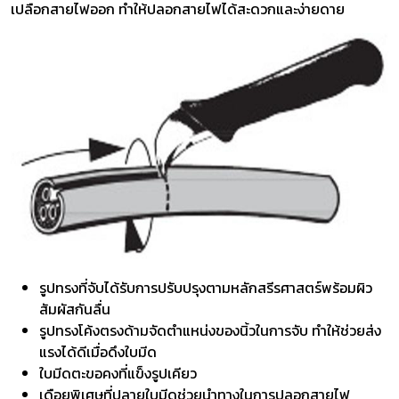
เปลือกสายไฟออก ทำให้ปลอกสายไฟได้สะดวกและง่ายดาย
รูปทรงที่จับได้รับการปรับปรุงตามหลักสรีรศาสตร์พร้อมผิว
สัมผัสกันลื่น
รูปทรงโค้งตรงด้ามจัดตำแหน่งของนิ้วในการจับ ทำให้ช่วยส่ง
แรงได้ดีเมื่อดึงใบมีด
ใบมีดตะขอคงที่แข็งรูปเคียว
เดือยพิเศษที่ปลายใบมีดช่วยนำทางในการปลอกสายไฟ