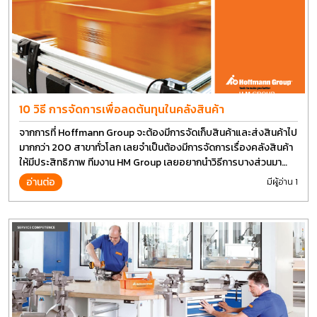
10 วิธี การจัดการเพื่อลดต้นทุนในคลังสินค้า
จากการที่ Hoffmann Group จะต้องมีการจัดเก็บสินค้าและส่งสินค้าไป
มากกว่า 200 สาขาทั่วโลก เลยจำเป็นต้องมีการจัดการเรื่องคลังสินค้า
ให้มีประสิทธิภาพ ทีมงาน HM Group เลยอยากนำวิธีการบางส่วนมา
แบ่งปันกัน
อ่านต่อ
มีผู้อ่าน 1