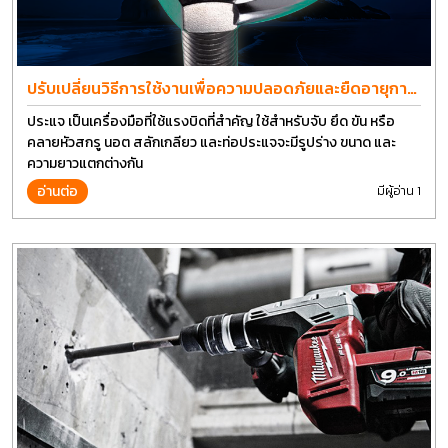
ปรับเปลี่ยนวิธีการใช้งานเพื่อความปลอดภัยและยืดอายุการ
ใช้งานประแจได้อีกนาน
ประแจ เป็นเครื่องมือที่ใช้แรงบิดที่สำคัญ ใช้สำหรับจับ ยึด ขัน หรือ
คลายหัวสกรู นอต สลักเกลียว และท่อประแจจะมีรูปร่าง ขนาด และ
ความยาวแตกต่างกัน
อ่านต่อ
มีผู้อ่าน 1