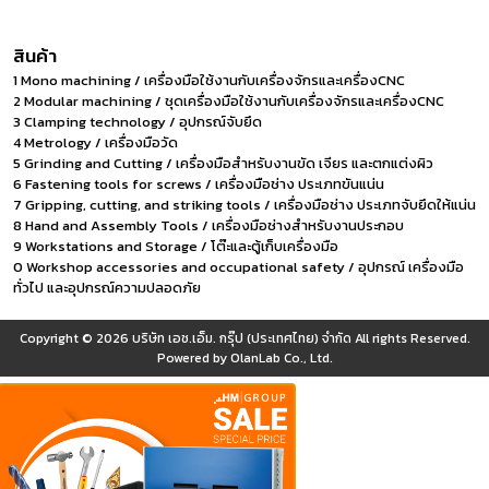
สินค้า
1 Mono machining / เครื่องมือใช้งานกับเครื่องจักรและเครื่องCNC
2 Modular machining / ชุดเครื่องมือใช้งานกับเครื่องจักรและเครื่องCNC
3 Clamping technology / อุปกรณ์จับยึด
4 Metrology / เครื่องมือวัด
5 Grinding and Cutting / เครื่องมือสำหรับงานขัด เจียร และตกแต่งผิว
6 Fastening tools for screws / เครื่องมือช่าง ประเภทขันแน่น
7 Gripping, cutting, and striking tools / เครื่องมือช่าง ประเภทจับยึดให้แน่น
8 Hand and Assembly Tools / เครื่องมือช่างสำหรับงานประกอบ
9 Workstations and Storage / โต๊ะและตู้เก็บเครื่องมือ
0 Workshop accessories and occupational safety / อุปกรณ์ เครื่องมือ
ทั่วไป และอุปกรณ์ความปลอดภัย
Copyright © 2026
บริษัท เอช.เอ็ม. กรุ๊ป (ประเทศไทย) จำกัด
All rights Reserved.
Powered by
OlanLab Co., Ltd.