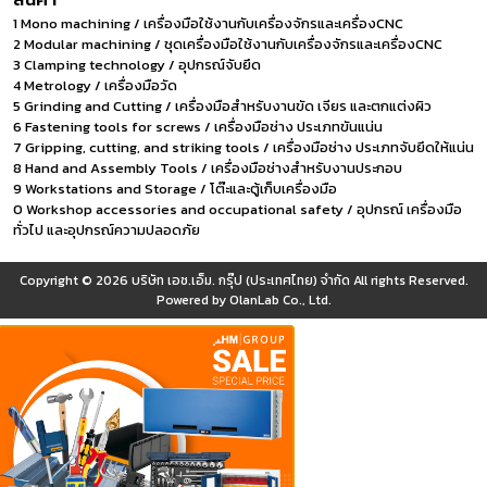
1 Mono machining / เครื่องมือใช้งานกับเครื่องจักรและเครื่องCNC
2 Modular machining / ชุดเครื่องมือใช้งานกับเครื่องจักรและเครื่องCNC
3 Clamping technology / อุปกรณ์จับยึด
4 Metrology / เครื่องมือวัด
5 Grinding and Cutting / เครื่องมือสำหรับงานขัด เจียร และตกแต่งผิว
6 Fastening tools for screws / เครื่องมือช่าง ประเภทขันแน่น
7 Gripping, cutting, and striking tools / เครื่องมือช่าง ประเภทจับยึดให้แน่น
8 Hand and Assembly Tools / เครื่องมือช่างสำหรับงานประกอบ
9 Workstations and Storage / โต๊ะและตู้เก็บเครื่องมือ
0 Workshop accessories and occupational safety / อุปกรณ์ เครื่องมือ
ทั่วไป และอุปกรณ์ความปลอดภัย
Copyright © 2026
บริษัท เอช.เอ็ม. กรุ๊ป (ประเทศไทย) จำกัด
All rights Reserved.
Powered by
OlanLab Co., Ltd.