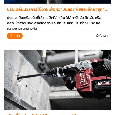
ปรับเปลี่ยนวิธีการใช้งานเพื่อความปลอดภัยและยืดอายุการ
ใช้งานประแจได้อีกนาน
ประแจ เป็นเครื่องมือที่ใช้แรงบิดที่สำคัญ ใช้สำหรับจับ ยึด ขัน หรือ
คลายหัวสกรู นอต สลักเกลียว และท่อประแจจะมีรูปร่าง ขนาด และ
ความยาวแตกต่างกัน
อ่านต่อ
มีผู้อ่าน 4