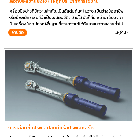
เลือกซื้อสว่านยังไง? ให้ถูกประเภทการใช้งาน
เครื่องมือช่างที่มีความสำคัญเป็นอันดับต้นๆ ไม่ว่าจะเป็นช่างมืออาชีพ
หรือมือสมัครเล่นที่จำเป็นจะต้องมีติดบ้านไว้ นั่นก็คือ สว่าน เนื่องจาก
เป็นเครื่องมืออุปกรณ์พื้นฐานที่สามารถใช้ได้กับงานหลากหลายทั่วไป
เรียกว่า เป็นเครื่องมือที่ใช้ง่าย ใครๆก็สามารถใช้ได้
อ่านต่อ
มีผู้อ่าน 4
การเลือกซื้อประแจปอนด์หรือประแจทอร์ค