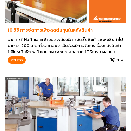
10 วิธี การจัดการเพื่อลดต้นทุนในคลังสินค้า
จากการที่ Hoffmann Group จะต้องมีการจัดเก็บสินค้าและส่งสินค้าไป
มากกว่า 200 สาขาทั่วโลก เลยจำเป็นต้องมีการจัดการเรื่องคลังสินค้า
ให้มีประสิทธิภาพ ทีมงาน HM Group เลยอยากนำวิธีการบางส่วนมา
แบ่งปันกัน
อ่านต่อ
มีผู้อ่าน 4