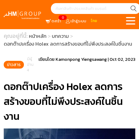
0
ไทย
ตะกร้า
เข้าสู่ระบบ
คุณอยู่ที่นี้:
หน้าหลัก
บทความ
ดอกต๊าปเครื่อง Holex ลดการสร้างขอบที่ไม่พึงประสงค์ในชิ้นงาน
มีผู้
เขียนโดย
Kamonpong Yiengsawang
|
Oct 02, 2023
ข่าวสาร
อ่าน
4
ดอกต๊าปเครื่อง Holex ลดการ
สร้างขอบที่ไม่พึงประสงค์ในชิ้น
งาน