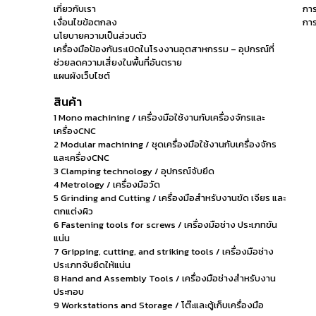
เกี่ยวกับเรา
การ
เงื่อนไขข้อตกลง
การ
นโยบายความเป็นส่วนตัว
เครื่องมือป้องกันระเบิดในโรงงานอุตสาหกรรม – อุปกรณ์ที่
ช่วยลดความเสี่ยงในพื้นที่อันตราย
แผนผังเว็บไซต์
สินค้า
1 Mono machining / เครื่องมือใช้งานกับเครื่องจักรและ
เครื่องCNC
2 Modular machining / ชุดเครื่องมือใช้งานกับเครื่องจักร
และเครื่องCNC
3 Clamping technology / อุปกรณ์จับยึด
4 Metrology / เครื่องมือวัด
5 Grinding and Cutting / เครื่องมือสำหรับงานขัด เจียร และ
ตกแต่งผิว
6 Fastening tools for screws / เครื่องมือช่าง ประเภทขัน
แน่น
7 Gripping, cutting, and striking tools / เครื่องมือช่าง
ประเภทจับยึดให้แน่น
8 Hand and Assembly Tools / เครื่องมือช่างสำหรับงาน
ประกอบ
9 Workstations and Storage / โต๊ะและตู้เก็บเครื่องมือ