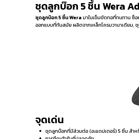
ชุดลูกบ๊อก 5 ชิ้น Wera 
ชุดลูกบ๊อก 5 ชิ้น Wera
มาในเข็มขัดทอที่ทนทาน ซ็อก
ออกแบบที่ทันสมัย ผลิตจากเหล็กโครมวานาเดียม, ช
จุดเด่น
ชุดลูกบ๊อกที่มีส่วนต่อ (อะแดปเตอร์) 5 ชิ้น ส
การยึดเต้ารับที่ปลอดภัย