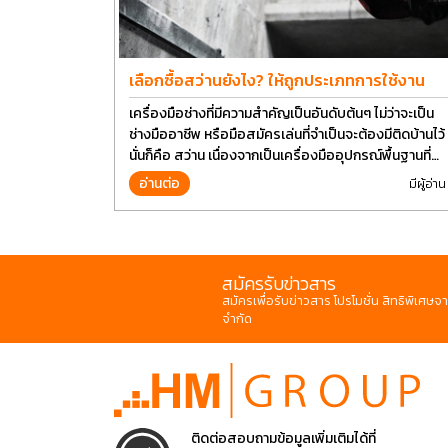
เลือกซื้อสว่านยังไง? ให้ถูกประเภทการใช้งาน
เครื่องมือช่างที่มีความสำคัญเป็นอันดับต้นๆ ไม่ว่าจะเป็น
ช่างมืออาชีพ หรือมือสมัครเล่นที่จำเป็นจะต้องมีติดบ้านไว้
นั่นก็คือ สว่าน เนื่องจากเป็นเครื่องมืออุปกรณ์พื้นฐานที่
สามารถใช้ได้กับงานหลากหลายทั่วไป เรียกว่า เป็นเครื่อง
อ่านต่อ
มีผู้อ่าน
มือที่ใช้ง่าย ใครๆก็สามารถใช้ได้
สมัครรับข่าวสาร
สมัครเพื่อรับข่าวสาร โปรโมชั่น สิทธิพิเศษจา
จำกัด
ติดต่อสอบถามข้อมูลเพิ่มเติมได้ที่