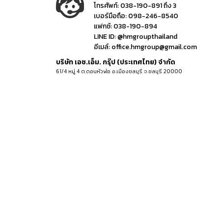
โทรศัพท์:
038-190-891 ถึง 3
เบอร์มือถือ:
098-246-8540
แฟกซ์:
038-190-894
LINE ID:
@hmgroupthailand
อีเมล์:
office.hmgroup@gmail.com
บริษัท เอช.เอ็ม. กรุ๊ป (ประเทศไทย) จำกัด
61/4 หมู่ 4 ต.ดอนหัวฬ่อ อ.เมืองชลบุรี จ.ชลบุรี 20000