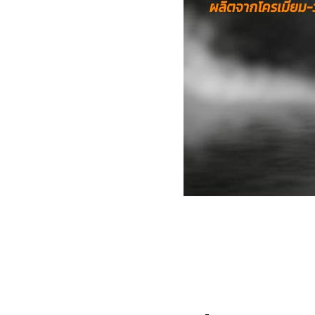
งานกับเครื่อ
5 Grinding an
มือสำหรับงาน
ผิว
9 Workstati
โต๊ะและตู้เก็บเ