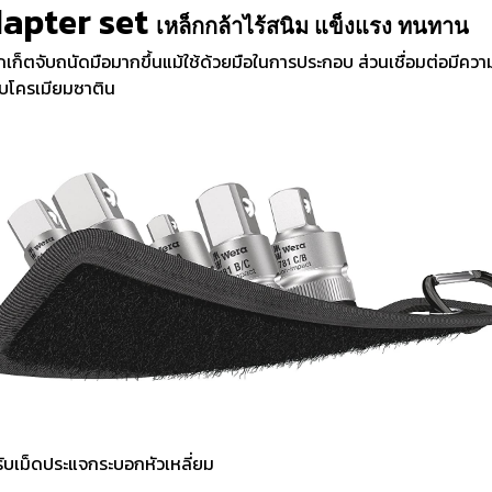
Adapter set
เหล็กกล้าไร้สนิม แข็งแรง ทนทาน
เก็ตจับถนัดมือมากขึ้นแม้ใช้ด้วยมือในการประกอบ ส่วนเชื่อมต่อมีคว
ุบโครเมียมซาติน
ำหรับเม็ดประแจกระบอกหัวเหลี่ยม