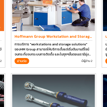
Hoffmann Group Workstation and Storage
Design
การบริการ "workstations and storage solutions"
ป
ี
ของHM Group สามารถให้บริการตั้งแต่เริ่มต้นงานดีไซน์
ข
จนกระทั่งจบกระบนการติดตั้ง และในทุกๆขั้นตอนเรามีมุ่ง
ร
มั่นเพื่อที่จะให้คุณได้รับคุณภาพและการที่งานที่ดีที่สุด บน
อ่านต่อ
 2
มีผู้อ่าน 2
ต้นทุนที่ดีที่สุดเช่นกัน