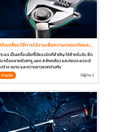
ปรับเปลี่ยนวิธีการใช้งานเพื่อความปลอดภัยและ
ยืดอายุการใช้งานประแจได้อีกนาน
ระแจ เป็นเครื่องมือที่ใช้แรงบิดที่สำคัญ ใช้สำหรับจับ ยึด
ัน หรือคลายหัวสกรู นอต สลักเกลียว และท่อประแจจะมี
ูปร่าง ขนาด และความยาวแตกต่างกัน
อ่านต่อ
มีผู้อ่าน 2