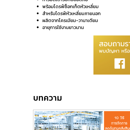
พร้อมไดรฟ์ซ็อกเก็ตหัวเหลี่ยม
สำหรับไดรฟ์หัวเหลี่ยมภายนอก
ผลิตจากโครเมียม-วานาเดียม
อายุการใช้งานยาวนาน
บทความ