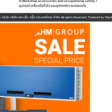
0 Workshop accessories and occupational safety /
อุปกรณ์ เครื่องมือทั่วไป และอุปกรณ์ความปลอดภัย
© 2026
บริษัท เอช.เอ็ม. กรุ๊ป (ประเทศไทย) จำกัด
All rights Reserved. Powered by
OlanL