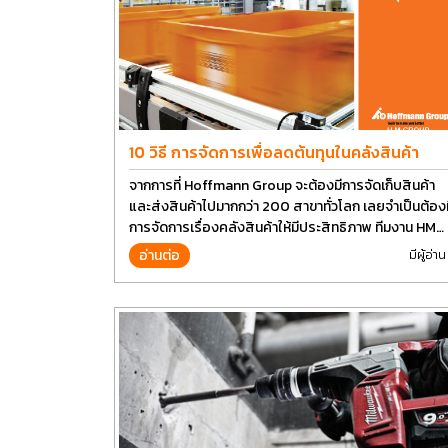
10 วิธี การจัดการเพื่อลดต้นทุนในคลังสินค้า
จากการที่ Hoffmann Group จะต้องมีการจัดเก็บสินค้า
และส่งสินค้าไปมากกว่า 200 สาขาทั่วโลก เลยจำเป็นต้องม
การจัดการเรื่องคลังสินค้าให้มีประสิทธิภาพ ทีมงาน HM
Group เลยอยากนำวิธีการบางส่วนมาแบ่งปันกัน
อ่านต่อ
มีผู้อ่าน