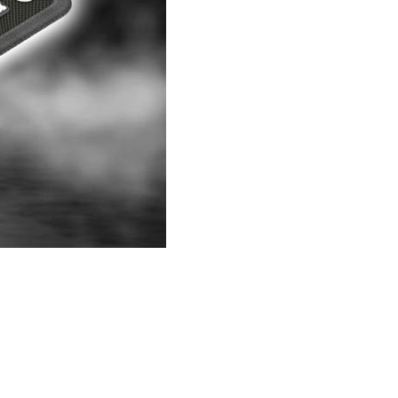
ting, and striking
8 Hand and Assembly Tools /
มือช่าง ประเภทจับ
เครื่องมือช่างสำหรับงานประกอบ