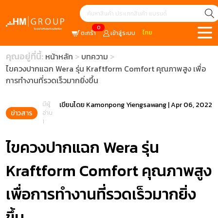
0
ไทย
ตะกร้า
เข้าสู่ระบบ
คุณอยู่ที่นี้:
หน้าหลัก
บทความ
ไขควงปากแฉก Wera รุ่น Kraftform Comfort คุณภาพสูง เพื่อ
การทำงานที่รวดเร็วมากยิ่งขึ้น
มีผู้
เขียนโดย
Kamonpong Yiengsawang
|
Apr 06, 2022
ข่าวสาร
อ่าน
1
ไขควงปากแฉก Wera รุ่น
Kraftform Comfort คุณภาพสูง
เพื่อการทำงานที่รวดเร็วมากยิ่ง
ขึ้น