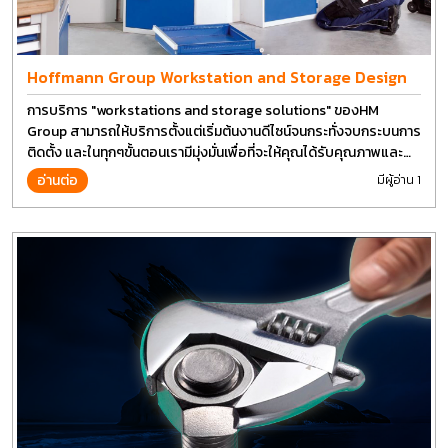
Hoffmann Group Workstation and Storage Design
การบริการ "workstations and storage solutions" ของHM
Group สามารถให้บริการตั้งแต่เริ่มต้นงานดีไซน์จนกระทั่งจบกระบนการ
ติดตั้ง และในทุกๆขั้นตอนเรามีมุ่งมั่นเพื่อที่จะให้คุณได้รับคุณภาพและ
การที่งานที่ดีที่สุด บนต้นทุนที่ดีที่สุดเช่นกัน
อ่านต่อ
มีผู้อ่าน 1