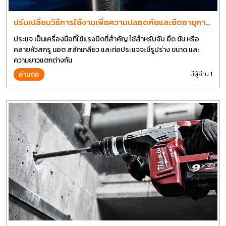
ปรับเปลี่ยนวิธีการใช้งานเพื่อความปลอดภัยและยืดอายุการ
ใช้งานประแจได้อีกนาน
ประแจ เป็นเครื่องมือที่ใช้แรงบิดที่สำคัญ ใช้สำหรับจับ ยึด ขัน หรือ
คลายหัวสกรู นอต สลักเกลียว และท่อประแจจะมีรูปร่าง ขนาด และ
ความยาวแตกต่างกัน
อ่านต่อ
มีผู้อ่าน 1