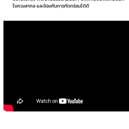
ไขควงสากล และป้องกันการกัดกร่อนได้ดี