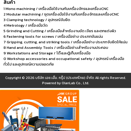
สินค้า
1 Mono machining / เครื่องมือใช้งานกับเครื่องจักรและเครื่องCNC
2 Modular machining / ชุดเครื่องมือใช้งานกับเครื่องจักรและเครื่องCNC
3 Clamping technology / อุปกรณ์จับยึด
4 Metrology / เครื่องมือวัด
5 Grinding and Cutting / เครื่องมือสำหรับงานขัด เจียร และตกแต่งผิว
6 Fastening tools for screws / เครื่องมือช่าง ประเภทขันแน่น
7 Gripping, cutting, and striking tools / เครื่องมือช่าง ประเภทจับยึดให้แน่น
8 Hand and Assembly Tools / เครื่องมือช่างสำหรับงานประกอบ
9 Workstations and Storage / โต๊ะและตู้เก็บเครื่องมือ
0 Workshop accessories and occupational safety / อุปกรณ์ เครื่องมือ
ทั่วไป และอุปกรณ์ความปลอดภัย
Copyright © 2026
บริษัท เอช.เอ็ม. กรุ๊ป (ประเทศไทย) จำกัด
All rights Reserved.
Powered by
OlanLab Co., Ltd.