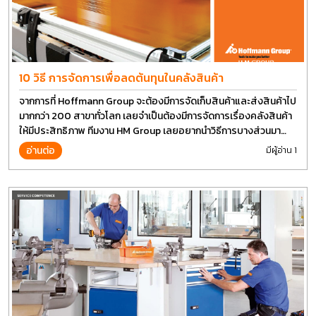
10 วิธี การจัดการเพื่อลดต้นทุนในคลังสินค้า
จากการที่ Hoffmann Group จะต้องมีการจัดเก็บสินค้าและส่งสินค้าไป
มากกว่า 200 สาขาทั่วโลก เลยจำเป็นต้องมีการจัดการเรื่องคลังสินค้า
ให้มีประสิทธิภาพ ทีมงาน HM Group เลยอยากนำวิธีการบางส่วนมา
แบ่งปันกัน
อ่านต่อ
มีผู้อ่าน 1