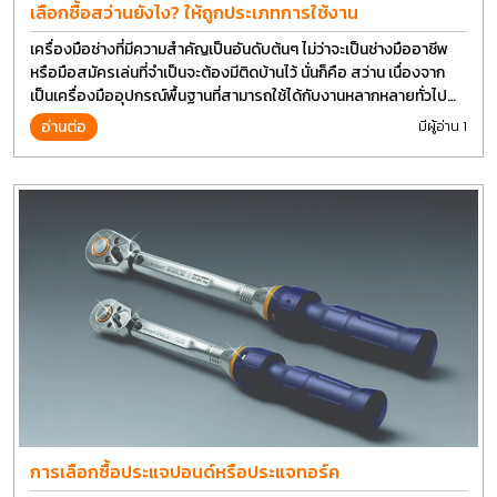
เลือกซื้อสว่านยังไง? ให้ถูกประเภทการใช้งาน
เครื่องมือช่างที่มีความสำคัญเป็นอันดับต้นๆ ไม่ว่าจะเป็นช่างมืออาชีพ
หรือมือสมัครเล่นที่จำเป็นจะต้องมีติดบ้านไว้ นั่นก็คือ สว่าน เนื่องจาก
เป็นเครื่องมืออุปกรณ์พื้นฐานที่สามารถใช้ได้กับงานหลากหลายทั่วไป
เรียกว่า เป็นเครื่องมือที่ใช้ง่าย ใครๆก็สามารถใช้ได้
อ่านต่อ
มีผู้อ่าน 1
การเลือกซื้อประแจปอนด์หรือประแจทอร์ค