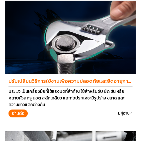
ปรับเปลี่ยนวิธีการใช้งานเพื่อความปลอดภัยและยืดอายุการ
ใช้งานประแจได้อีกนาน
ประแจ เป็นเครื่องมือที่ใช้แรงบิดที่สำคัญ ใช้สำหรับจับ ยึด ขัน หรือ
คลายหัวสกรู นอต สลักเกลียว และท่อประแจจะมีรูปร่าง ขนาด และ
ความยาวแตกต่างกัน
อ่านต่อ
มีผู้อ่าน 4