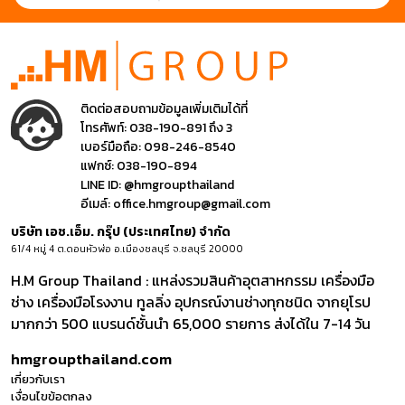
ติดต่อสอบถามข้อมูลเพิ่มเติมได้ที่
โทรศัพท์:
038-190-891 ถึง 3
เบอร์มือถือ:
098-246-8540
แฟกซ์:
038-190-894
LINE ID:
@hmgroupthailand
อีเมล์:
office.hmgroup@gmail.com
บริษัท เอช.เอ็ม. กรุ๊ป (ประเทศไทย) จำกัด
61/4 หมู่ 4 ต.ดอนหัวฬ่อ อ.เมืองชลบุรี จ.ชลบุรี 20000
H.M Group Thailand : แหล่งรวมสินค้าอุตสาหกรรม เครื่องมือ
ช่าง เครื่องมือโรงงาน ทูลลิ่ง อุปกรณ์งานช่างทุกชนิด จากยุโรป
มากกว่า 500 แบรนด์ชั้นนำ 65,000 รายการ ส่งได้ใน 7-14 วัน
hmgroupthailand.com
เกี่ยวกับเรา
เงื่อนไขข้อตกลง