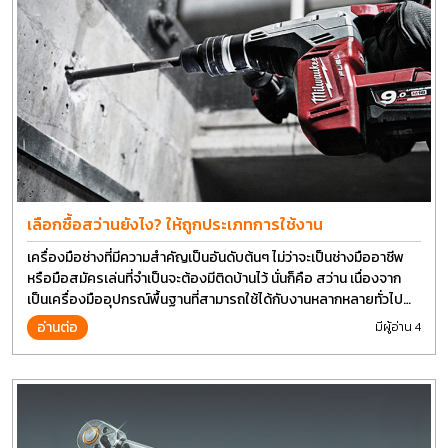
เลือกซื้อสว่านยังไง? ให้ถูกประเภทการใช้งาน
เครื่องมือช่างที่มีความสำคัญเป็นอันดับต้นๆ ไม่ว่าจะเป็นช่างมืออาชีพ
หรือมือสมัครเล่นที่จำเป็นจะต้องมีติดบ้านไว้ นั่นก็คือ สว่าน เนื่องจาก
เป็นเครื่องมืออุปกรณ์พื้นฐานที่สามารถใช้ได้กับงานหลากหลายทั่วไป
เรียกว่า เป็นเครื่องมือที่ใช้ง่าย ใครๆก็สามารถใช้ได้
อ่านต่อ
มีผู้อ่าน 4