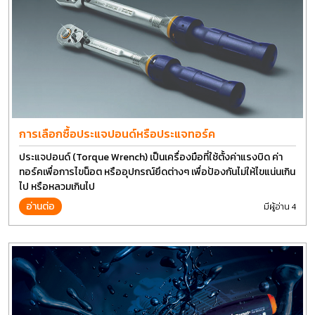
การเลือกซื้อประแจปอนด์หรือประแจทอร์ค
ประแจปอนด์ (Torque Wrench) เป็นเครื่องมือที่ใช้ตั้งค่าแรงบิด ค่า
ทอร์คเพื่อการไขน็อต หรืออุปกรณ์ยึดต่างๆ เพื่อป้องกันไม่ให้ไขแน่นเกิน
ไป หรือหลวมเกินไป
อ่านต่อ
มีผู้อ่าน 4