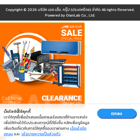
Copyright © 2026
บริษัท เอช.เอ็ม. กรุ๊ป (ประเทศไทย) จำกัด
All rights Reserved.
Powered by
OlanLab Co., Ltd.
เว็บไซต์นี้ใช้คุกกี้
ตกลง
เราใช้คุกกี้เพื่อนำเสนอเนื้อหาและโฆษณาที่ท่านอาจสนใจ
เพื่อให้ท่านได้รับประสบการณ์ที่ดียิ่งขึ้น คลิกเพื่อดูข้อมูล
เพิ่มเติมเกี่ยวกับการใช้คุกกี้ของเราผ่านทาง
เงื่อนไขข้อ
ตกลง
และ
‘นโยบายความเป็นส่วนตัว
ปิด