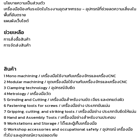
นโยบายความเป็นส่วนตัว
เครื่องมือป้องกันระเบิดในโรงงานอุตสาหกรรม – อุปกรณ์ที่ช่วยลดความเสี่ยงใน
พื้นที่อันตราย
แผนผังเว็บไซต์
ช่วยเหลือ
การสั่งซื้อสินค้า
การจัดส่งสินค้า
สินค้า
1 Mono machining / เครื่องมือใช้งานกับเครื่องจักรและเครื่องCNC
2 Modular machining / ชุดเครื่องมือใช้งานกับเครื่องจักรและเครื่องCNC
3 Clamping technology / อุปกรณ์จับยึด
4 Metrology / เครื่องมือวัด
5 Grinding and Cutting / เครื่องมือสำหรับงานขัด เจียร และตกแต่งผิว
6 Fastening tools for screws / เครื่องมือช่าง ประเภทขันแน่น
7 Gripping, cutting, and striking tools / เครื่องมือช่าง ประเภทจับยึดให้แน่น
8 Hand and Assembly Tools / เครื่องมือช่างสำหรับงานประกอบ
9 Workstations and Storage / โต๊ะและตู้เก็บเครื่องมือ
0 Workshop accessories and occupational safety / อุปกรณ์ เครื่องมือ
ทั่วไป และอุปกรณ์ความปลอดภัย