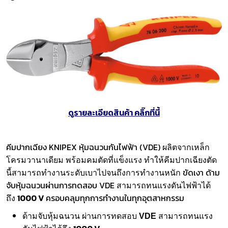
ดูรายละเอียดสินค้า คลิ๊กที่นี้
คีมปากเฉียง KNIPEX หุ้มฉนวนกันไฟฟ้า (VDE)
ผลิตจากเหล็ก
โครมวานาเดียม พร้อมคมตัดที่แข็งแรง ทำให้คีมปากเฉียงตัด
ขัดเงา ด้าม
นี้สามารถทำงานระดับเบาไปจนถึงการทำงานหนัก
จับหุ้มฉนวนผ่านการทดสอบ VDE
สามารถทนแรงดันไฟฟ้าได้
1000 V
ครอบคลุมทุกการทำงานในทุกอุตสาหกรรม
ถึง
ด้ามจับหุ้มฉนวน ผ่านการทดสอบ
VDE
สามารถทนแรง