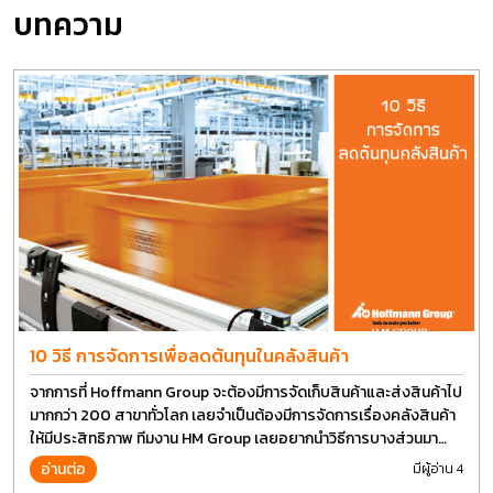
บทความ
10 วิธี การจัดการเพื่อลดต้นทุนในคลังสินค้า
จากการที่ Hoffmann Group จะต้องมีการจัดเก็บสินค้าและส่งสินค้าไป
มากกว่า 200 สาขาทั่วโลก เลยจำเป็นต้องมีการจัดการเรื่องคลังสินค้า
ให้มีประสิทธิภาพ ทีมงาน HM Group เลยอยากนำวิธีการบางส่วนมา
แบ่งปันกัน
อ่านต่อ
มีผู้อ่าน 4