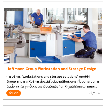
Hoffmann Group Workstation and Storage Design
การบริการ "workstations and storage solutions" ของHM
Group สามารถให้บริการตั้งแต่เริ่มต้นงานดีไซน์จนกระทั่งจบกระบนการ
ติดตั้ง และในทุกๆขั้นตอนเรามีมุ่งมั่นเพื่อที่จะให้คุณได้รับคุณภาพและ
การที่งานที่ดีที่สุด บนต้นทุนที่ดีที่สุดเช่นกัน
อ่านต่อ
มีผู้อ่าน 4