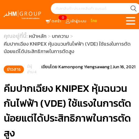
0
ไทย
ตะกร้า
เข้าสู่ระบบ
คุณอยู่ที่นี้:
หน้าหลัก
บทความ
คีมปากเฉียง KNIPEX หุ้มฉนวนกันไฟฟ้า (VDE) ใช้แรงในการตัด
น้อยแต่ได้ประสิทธิภาพในการตัดสูง
มีผู้
เขียนโดย
Kamonpong Yiengsawang
|
Jun 16, 2021
ข่าวสาร
อ่าน 4
คีมปากเฉียง KNIPEX หุ้มฉนวน
กันไฟฟ้า (VDE) ใช้แรงในการตัด
น้อยแต่ได้ประสิทธิภาพในการตัด
สูง