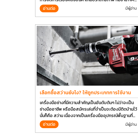
Group เลยอยากนำวิธีการบางส่วนมาแบ่งปันกัน
อ่านต่อ
มีผู้อ่าน
เลือกซื้อสว่านยังไง? ให้ถูกประเภทการใช้งาน
เครื่องมือช่างที่มีความสำคัญเป็นอันดับต้นๆ ไม่ว่าจะเป็น
ช่างมืออาชีพ หรือมือสมัครเล่นที่จำเป็นจะต้องมีติดบ้านไว้
นั่นก็คือ สว่าน เนื่องจากเป็นเครื่องมืออุปกรณ์พื้นฐานที่
สามารถใช้ได้กับงานหลากหลายทั่วไป เรียกว่า เป็นเครื่อง
อ่านต่อ
มีผู้อ่าน
มือที่ใช้ง่าย ใครๆก็สามารถใช้ได้