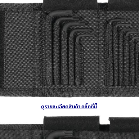
ดูรายละเอียดสินค้า คลิ๊กที่นี้