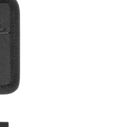
ting, and striking
8 Hand and Assembly Tools /
มือช่าง ประเภทจับ
เครื่องมือช่างสำหรับงานประกอบ