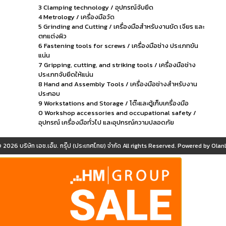
3 Clamping technology / อุปกรณ์จับยึด
4 Metrology / เครื่องมือวัด
5 Grinding and Cutting / เครื่องมือสำหรับงานขัด เจียร และ
ตกแต่งผิว
6 Fastening tools for screws / เครื่องมือช่าง ประเภทขัน
แน่น
7 Gripping, cutting, and striking tools / เครื่องมือช่าง
ประเภทจับยึดให้แน่น
8 Hand and Assembly Tools / เครื่องมือช่างสำหรับงาน
ประกอบ
9 Workstations and Storage / โต๊ะและตู้เก็บเครื่องมือ
0 Workshop accessories and occupational safety /
อุปกรณ์ เครื่องมือทั่วไป และอุปกรณ์ความปลอดภัย
© 2026
บริษัท เอช.เอ็ม. กรุ๊ป (ประเทศไทย) จำกัด
All rights Reserved. Powered by
OlanL