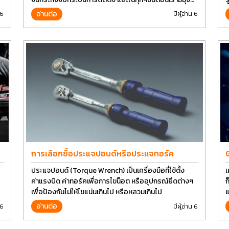
มั่นเพื่อที่จะให้คุณได้รับคุณภาพและการที่งานที่ดีที่สุด บน
อ่านต่อ
 6
มีผู้อ่าน 6
ต้นทุนที่ดีที่สุดเช่นกัน
การเลือกซื้อประแจปอนด์หรือประแจทอร์ค
ประแจปอนด์ (Torque Wrench) เป็นเครื่องมือที่ใช้ตั้ง
เ
ค่าแรงบิด ค่าทอร์คเพื่อการไขน็อต หรืออุปกรณ์ยึดต่างๆ
ก
เพื่อป้องกันไม่ให้ไขแน่นเกินไป หรือหลวมเกินไป
แ
ป
อ่านต่อ
 6
มีผู้อ่าน 6
ห