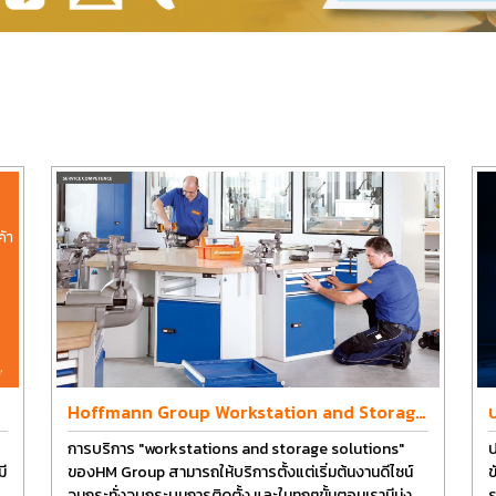
Hoffmann Group Workstation and Storage
Design
การบริการ "workstations and storage solutions"
ป
ี
ของHM Group สามารถให้บริการตั้งแต่เริ่มต้นงานดีไซน์
ข
จนกระทั่งจบกระบนการติดตั้ง และในทุกๆขั้นตอนเรามีมุ่ง
ร