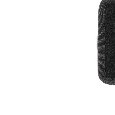
งานกับเครื่อ
5 Grinding an
มือสำหรับงาน
ผิว
9 Workstati
โต๊ะและตู้เก็บเ